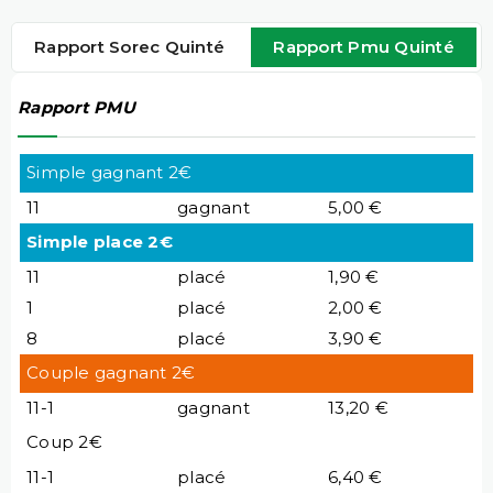
Rapport Sorec Quinté
Rapport Pmu Quinté
Rapport PMU
Simple gagnant 2€
11
gagnant
5,00 €
Simple place 2€
11
placé
1,90 €
1
placé
2,00 €
8
placé
3,90 €
Couple gagnant 2€
11-1
gagnant
13,20 €
Coup 2€
11-1
placé
6,40 €