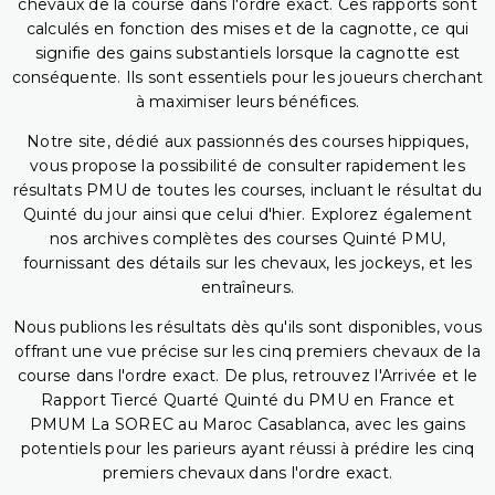
chevaux de la course dans l'ordre exact. Ces rapports sont
calculés en fonction des mises et de la cagnotte, ce qui
signifie des gains substantiels lorsque la cagnotte est
conséquente. Ils sont essentiels pour les joueurs cherchant
à maximiser leurs bénéfices.
Notre site, dédié aux passionnés des courses hippiques,
vous propose la possibilité de consulter rapidement les
résultats PMU de toutes les courses, incluant le résultat du
Quinté du jour ainsi que celui d'hier. Explorez également
nos archives complètes des courses Quinté PMU,
fournissant des détails sur les chevaux, les jockeys, et les
entraîneurs.
Nous publions les résultats dès qu'ils sont disponibles, vous
offrant une vue précise sur les cinq premiers chevaux de la
course dans l'ordre exact. De plus, retrouvez l'Arrivée et le
Rapport Tiercé Quarté Quinté du PMU en France et
PMUM La SOREC au Maroc Casablanca, avec les gains
potentiels pour les parieurs ayant réussi à prédire les cinq
premiers chevaux dans l'ordre exact.