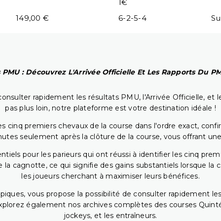
1€
149,00 €
6-2-5-4
Su
 PMU : Découvrez L'Arrivée Officielle Et Les Rapports Du 
onsulter rapidement les résultats PMU, l'Arrivée Officielle, e
pas plus loin, notre plateforme est votre destination idéale !
 cinq premiers chevaux de la course dans l'ordre exact, confirm
utes seulement après la clôture de la course, vous offrant une
iels pour les parieurs qui ont réussi à identifier les cinq pre
 la cagnotte, ce qui signifie des gains substantiels lorsque la
les joueurs cherchant à maximiser leurs bénéfices.
piques, vous propose la possibilité de consulter rapidement les
. Explorez également nos archives complètes des courses Quinté
jockeys, et les entraîneurs.