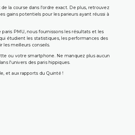
 de la course dans l'ordre exact. De plus, retrouvez
gains potentiels pour les parieurs ayant réussi à
e paris PMU, nous fournissons les résultats et les
i étudient les statistiques, les performances des
 les meilleurs conseils.
ablette ou votre smartphone. Ne manquez plus aucun
s l'univers des paris hippiques.
e, et aux rapports du Quinté !