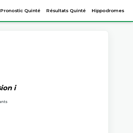
Pronostic Quinté
Résultats Quinté
Hippodromes
ion i
ants