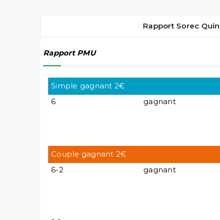
Rapport Sorec Quin
Rapport PMU
Simple gagnant 2€
6
gagnant
Couple gagnant 2€
6-2
gagnant