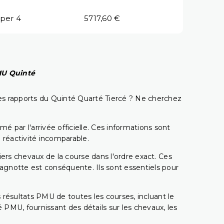
per 4
5717,60 €
PMU Quinté
t les rapports du Quinté Quarté Tiercé ? Ne cherchez
é par l'arrivée officielle. Ces informations sont
 réactivité incomparable.
miers chevaux de la course dans l'ordre exact. Ces
 cagnotte est conséquente. Ils sont essentiels pour
 résultats PMU de toutes les courses, incluant le
 PMU, fournissant des détails sur les chevaux, les