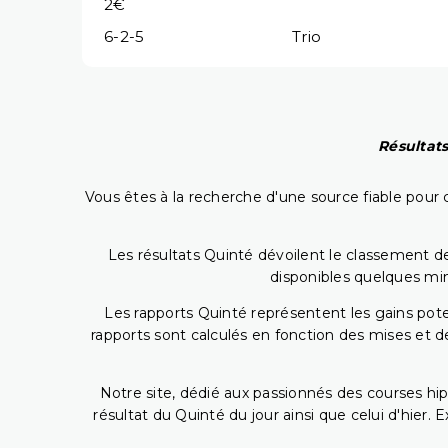
2€
6-2-5
Trio
Résultats
Vous êtes à la recherche d'une source fiable pour c
Les résultats Quinté dévoilent le classement des
disponibles quelques min
Les rapports Quinté représentent les gains potent
rapports sont calculés en fonction des mises et de
Notre site, dédié aux passionnés des courses hip
résultat du Quinté du jour ainsi que celui d'hier