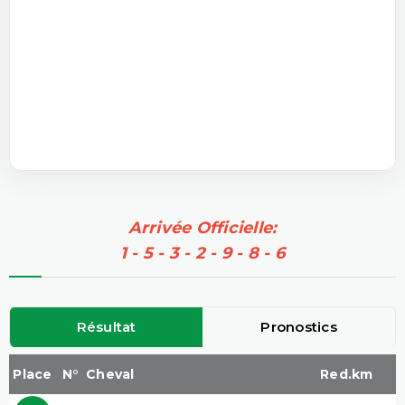
Arrivée Officielle:
1 - 5 - 3 - 2 - 9 - 8 - 6
Résultat
Pronostics
Place
N°
Cheval
Red.km