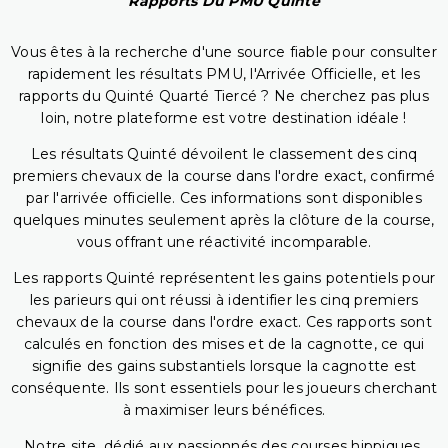
Rapports Du PMU Quinté
Vous êtes à la recherche d'une source fiable pour consulter
rapidement les résultats PMU, l'Arrivée Officielle, et les
rapports du Quinté Quarté Tiercé ? Ne cherchez pas plus
loin, notre plateforme est votre destination idéale !
Les résultats Quinté dévoilent le classement des cinq
premiers chevaux de la course dans l'ordre exact, confirmé
par l'arrivée officielle. Ces informations sont disponibles
quelques minutes seulement après la clôture de la course,
vous offrant une réactivité incomparable.
Les rapports Quinté représentent les gains potentiels pour
les parieurs qui ont réussi à identifier les cinq premiers
chevaux de la course dans l'ordre exact. Ces rapports sont
calculés en fonction des mises et de la cagnotte, ce qui
signifie des gains substantiels lorsque la cagnotte est
conséquente. Ils sont essentiels pour les joueurs cherchant
à maximiser leurs bénéfices.
Notre site, dédié aux passionnés des courses hippiques,