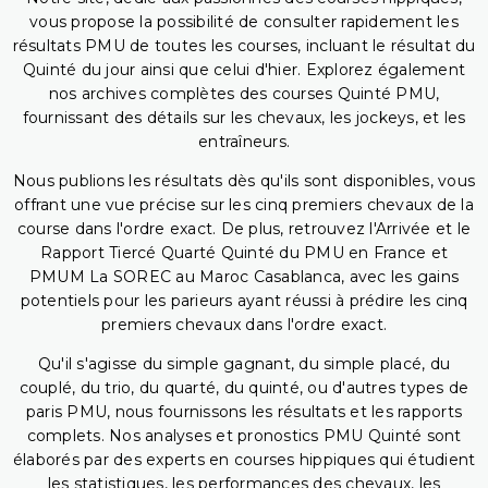
vous propose la possibilité de consulter rapidement les
résultats PMU de toutes les courses, incluant le résultat du
Quinté du jour ainsi que celui d'hier. Explorez également
nos archives complètes des courses Quinté PMU,
fournissant des détails sur les chevaux, les jockeys, et les
entraîneurs.
Nous publions les résultats dès qu'ils sont disponibles, vous
offrant une vue précise sur les cinq premiers chevaux de la
course dans l'ordre exact. De plus, retrouvez l'Arrivée et le
Rapport Tiercé Quarté Quinté du PMU en France et
PMUM La SOREC au Maroc Casablanca, avec les gains
potentiels pour les parieurs ayant réussi à prédire les cinq
premiers chevaux dans l'ordre exact.
Qu'il s'agisse du simple gagnant, du simple placé, du
couplé, du trio, du quarté, du quinté, ou d'autres types de
paris PMU, nous fournissons les résultats et les rapports
complets. Nos analyses et pronostics PMU Quinté sont
élaborés par des experts en courses hippiques qui étudient
les statistiques, les performances des chevaux, les