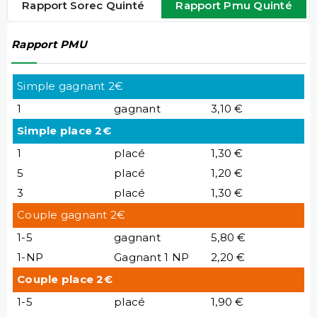
Rapport Sorec Quinté
Rapport Pmu Quinté
Rapport PMU
Simple gagnant 2€
1
gagnant
3,10 €
Simple place 2€
1
placé
1,30 €
5
placé
1,20 €
3
placé
1,30 €
Couple gagnant 2€
1-5
gagnant
5,80 €
1-NP
Gagnant 1 NP
2,20 €
Couple place 2€
1-5
placé
1,90 €