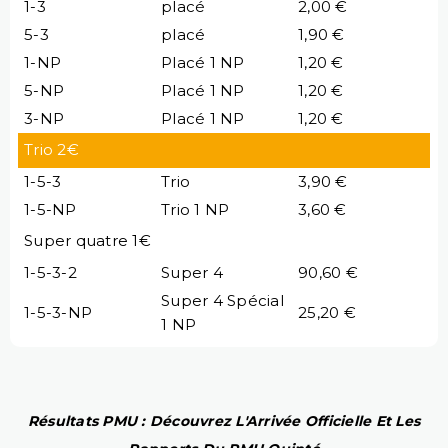
1-3
placé
2,00 €
5-3
placé
1,90 €
1-NP
Placé 1 NP
1,20 €
5-NP
Placé 1 NP
1,20 €
3-NP
Placé 1 NP
1,20 €
Trio 2€
1-5-3
Trio
3,90 €
1-5-NP
Trio 1 NP
3,60 €
Super quatre 1€
1-5-3-2
Super 4
90,60 €
Super 4 Spécial
1-5-3-NP
25,20 €
1 NP
Résultats PMU : Découvrez L'Arrivée Officielle Et Les