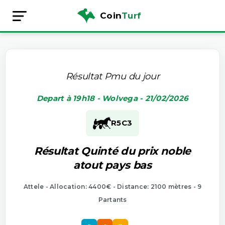
Coin
Turf
Résultat Pmu du jour
Depart à 19h18 - Wolvega - 21/02/2026
R5
C3
Résultat Quinté du prix noble
atout pays bas
Attele - Allocation: 4400€ - Distance: 2100 mètres - 9
Partants