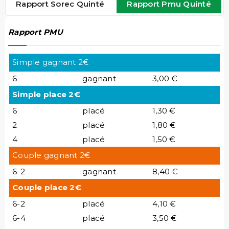
Rapport Sorec Quinté
Rapport Pmu Quinté
Rapport PMU
Simple gagnant 2€
6
gagnant
3,00 €
Simple place 2€
6
placé
1,30 €
2
placé
1,80 €
4
placé
1,50 €
Couple gagnant 2€
6-2
gagnant
8,40 €
Couple place 2€
6-2
placé
4,10 €
6-4
placé
3,50 €