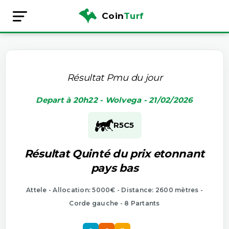
Coin
Turf
Résultat Pmu du jour
Depart à 20h22 - Wolvega - 21/02/2026
R5
C5
Résultat Quinté du prix etonnant
pays bas
Attele - Allocation: 5000€ - Distance: 2600 mètres -
Corde gauche - 8 Partants