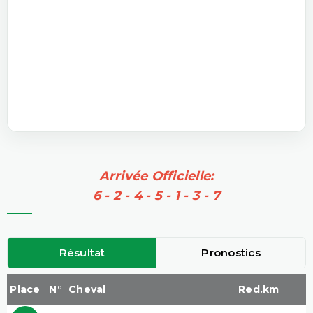
Arrivée Officielle:
6 - 2 - 4 - 5 - 1 - 3 - 7
Résultat
Pronostics
Place
N°
Cheval
Red.km