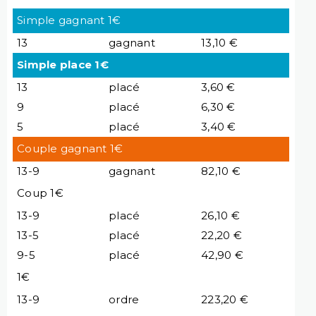
Simple gagnant 1€
13
gagnant
13,10 €
Simple place 1€
13
placé
3,60 €
9
placé
6,30 €
5
placé
3,40 €
Couple gagnant 1€
13-9
gagnant
82,10 €
Coup 1€
13-9
placé
26,10 €
13-5
placé
22,20 €
9-5
placé
42,90 €
1€
13-9
ordre
223,20 €