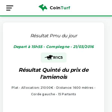
Coin
Turf
Résultat Pmu du jour
Depart à 15h55 - Compiegne - 21/03/2016
R1
C5
Résultat Quinté du prix de
l'amienois
Plat - Allocation: 21000€ - Distance: 1600 mètres -
Corde gauche - 15 Partants