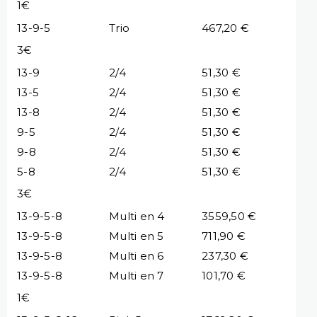
1€
13-9-5
Trio
467,20 €
3€
13-9
2/4
51,30 €
13-5
2/4
51,30 €
13-8
2/4
51,30 €
9-5
2/4
51,30 €
9-8
2/4
51,30 €
5-8
2/4
51,30 €
3€
13-9-5-8
Multi en 4
3559,50 €
13-9-5-8
Multi en 5
711,90 €
13-9-5-8
Multi en 6
237,30 €
13-9-5-8
Multi en 7
101,70 €
1€