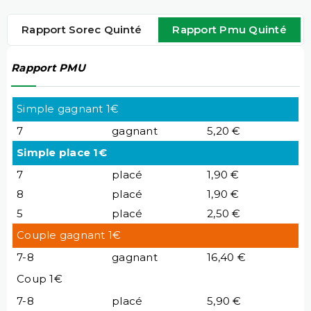
Rapport Sorec Quinté
Rapport Pmu Quinté
Rapport PMU
Simple gagnant 1€
7
gagnant
5,20 €
Simple place 1€
7
placé
1,90 €
8
placé
1,90 €
5
placé
2,50 €
Couple gagnant 1€
7-8
gagnant
16,40 €
Coup 1€
7-8
placé
5,90 €