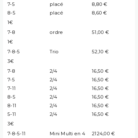
7-5
placé
8,80 €
8-5
placé
8,60 €
1€
7-8
ordre
51,00 €
1€
7-8-5
Trio
52,10 €
3€
7-8
2/4
16,50 €
7-5
2/4
16,50 €
7-11
2/4
16,50 €
8-5
2/4
16,50 €
8-11
2/4
16,50 €
5-11
2/4
16,50 €
3€
7-8-5-11
Mini Multi en 4
2124,00 €