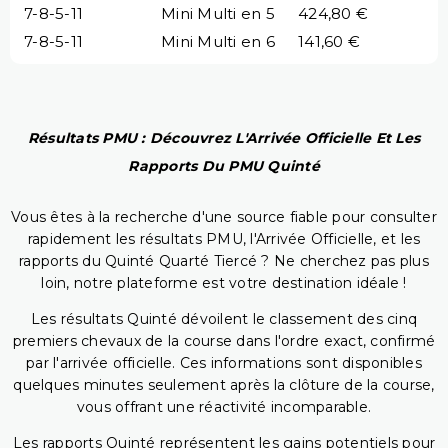
7-8-5-11
Mini Multi en 5
424,80 €
7-8-5-11
Mini Multi en 6
141,60 €
Résultats PMU : Découvrez L'Arrivée Officielle Et Les
Rapports Du PMU Quinté
Vous êtes à la recherche d'une source fiable pour consulter
rapidement les résultats PMU, l'Arrivée Officielle, et les
rapports du Quinté Quarté Tiercé ? Ne cherchez pas plus
loin, notre plateforme est votre destination idéale !
Les résultats Quinté dévoilent le classement des cinq
premiers chevaux de la course dans l'ordre exact, confirmé
par l'arrivée officielle. Ces informations sont disponibles
quelques minutes seulement après la clôture de la course,
vous offrant une réactivité incomparable.
Les rapports Quinté représentent les gains potentiels pour