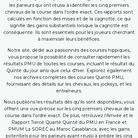
les parieurs qui ont réussi à identifier les cinq premiers
chevaux de la course dans l'ordre exact. Ces rapports sont
calculés en fonction des mises et de la cagnotte, ce qui
signifie des gains substantiels lorsque la cagnotte est
conséquente. Ils sont essentiels pour les joueurs cherchant
à maximiser leurs bénéfices.
Notre site, dédié aux passionnés des courses hippiques,
vous propose la possibilité de consulter rapidement les
résultats PMU de toutes les courses, incluant le résultat du
Quinté du jour ainsi que celui d'hier. Explorez également
nos archives complètes des courses Quinté PMU,
fournissant des détails sur les chevaux, les jockeys, et les
entraîneurs.
Nous publions les résultats dès qu'ils sont disponibles, vous
offrant une vue précise sur les cinq premiers chevaux de la
course dans l'ordre exact. De plus, retrouvez l'Arrivée et le
Rapport Tiercé Quarté Quinté du PMU en France et
PMUM La SOREC au Maroc Casablanca, avec les gains
potentiels pour les parieurs ayant réussi à prédire les cinq