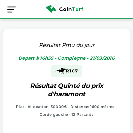
Coin
Turf
Résultat Pmu du jour
Depart à 16h55 - Compiegne - 21/03/2016
R1
C7
Résultat Quinté du prix
d'haramont
Plat - Allocation: 30000€ - Distance: 1600 mètres -
Corde gauche - 12 Partants