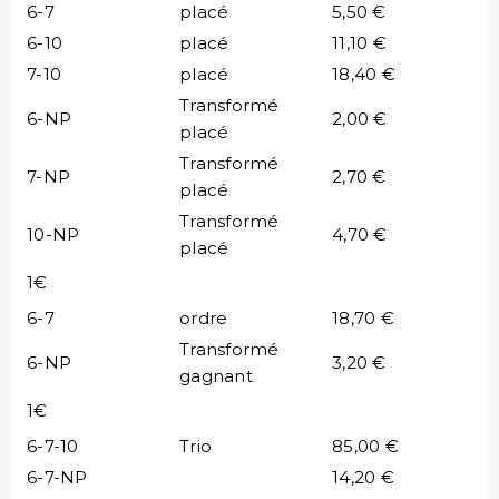
6-7
placé
5,50 €
6-10
placé
11,10 €
7-10
placé
18,40 €
Transformé
6-NP
2,00 €
placé
Transformé
7-NP
2,70 €
placé
Transformé
10-NP
4,70 €
placé
1€
6-7
ordre
18,70 €
Transformé
6-NP
3,20 €
gagnant
1€
6-7-10
Trio
85,00 €
6-7-NP
14,20 €