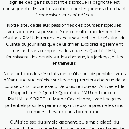
signifie des gains substantiels lorsque la cagnotte est
conséquente. Ils sont essentiels pour les joueurs cherchant
à maximiser leurs bénéfices.
Notre site, dédié aux passionnés des courses hippiques,
vous propose la possibilité de consulter rapidement les
résultats PMU de toutes les courses, incluant le résultat du
Quinté du jour ainsi que celui d'hier. Explorez également
nos archives complètes des courses Quinté PMU,
fournissant des détails sur les chevaux, les jockeys, et les
entraîneurs.
Nous publions les résultats dès qu'ils sont disponibles, vous
offrant une vue précise sur les cinq premiers chevaux de la
course dans l'ordre exact. De plus, retrouvez l'Arrivée et le
Rapport Tiercé Quarté Quinté du PMU en France et
PMUM La SOREC au Maroc Casablanca, avec les gains
potentiels pour les parieurs ayant réussi à prédire les cinq
premiers chevaux dans l'ordre exact.
Qu'il s'agisse du simple gagnant, du simple placé, du
couplé, du trio, du quarté, du quinté, ou d'autres types de