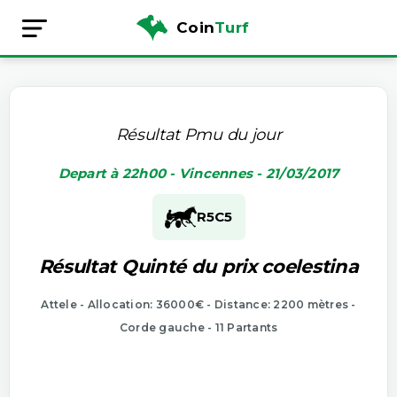
Coin
Turf
Résultat Pmu du jour
Depart à 22h00 - Vincennes - 21/03/2017
R5
C5
Résultat Quinté du prix coelestina
Attele - Allocation: 36000€ - Distance: 2200 mètres -
Corde gauche - 11 Partants