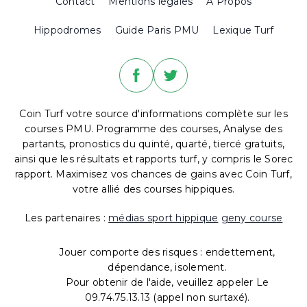
Contact
Mentions légales
A Propos
Hippodromes
Guide Paris PMU
Lexique Turf
Coin Turf votre source d'informations complète sur les
courses PMU. Programme des courses, Analyse des
partants, pronostics du quinté, quarté, tiercé gratuits,
ainsi que les résultats et rapports turf, y compris le Sorec
rapport. Maximisez vos chances de gains avec Coin Turf,
votre allié des courses hippiques.
Les partenaires :
médias sport hippique
geny course
Jouer comporte des risques : endettement,
dépendance, isolement.
Pour obtenir de l'aide, veuillez appeler Le
09.74.75.13.13 (appel non surtaxé).