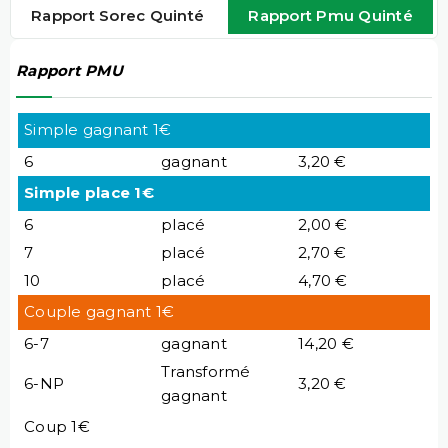
Rapport Sorec Quinté
Rapport Pmu Quinté
Rapport PMU
Simple gagnant 1€
6
gagnant
3,20 €
Simple place 1€
6
placé
2,00 €
7
placé
2,70 €
10
placé
4,70 €
Couple gagnant 1€
6-7
gagnant
14,20 €
Transformé
6-NP
3,20 €
gagnant
Coup 1€