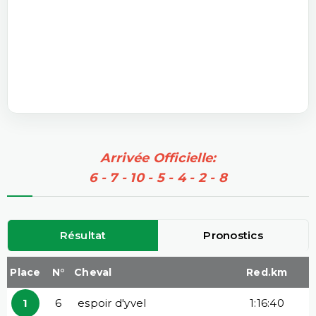
Arrivée Officielle:
6 - 7 - 10 - 5 - 4 - 2 - 8
Résultat
Pronostics
Place
N°
Cheval
Red.km
1
6
espoir d'yvel
1:16:40