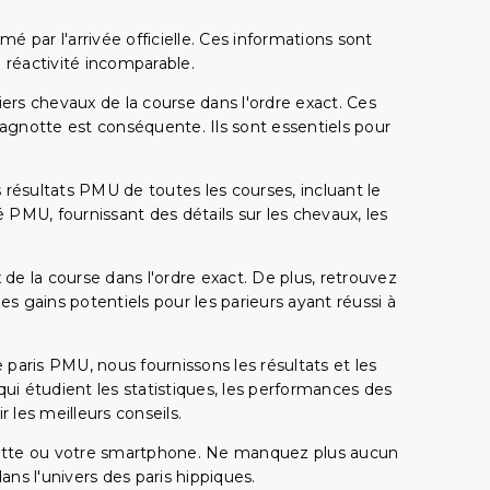
é par l'arrivée officielle. Ces informations sont
 réactivité incomparable.
miers chevaux de la course dans l'ordre exact. Ces
 cagnotte est conséquente. Ils sont essentiels pour
 résultats PMU de toutes les courses, incluant le
 PMU, fournissant des détails sur les chevaux, les
 de la course dans l'ordre exact. De plus, retrouvez
gains potentiels pour les parieurs ayant réussi à
e paris PMU, nous fournissons les résultats et les
i étudient les statistiques, les performances des
 les meilleurs conseils.
ablette ou votre smartphone. Ne manquez plus aucun
s l'univers des paris hippiques.