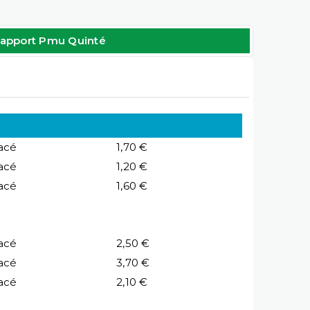
apport Pmu Quinté
acé
1,70 €
acé
1,20 €
acé
1,60 €
acé
2,50 €
acé
3,70 €
acé
2,10 €