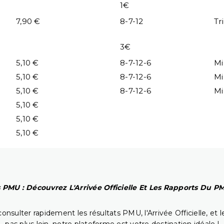
1€
7,90 €
8-7-12
Tr
3€
5,10 €
8-7-12-6
Mi
5,10 €
8-7-12-6
Mi
5,10 €
8-7-12-6
Mi
5,10 €
5,10 €
5,10 €
 PMU : Découvrez L'Arrivée Officielle Et Les Rapports Du 
onsulter rapidement les résultats PMU, l'Arrivée Officielle, e