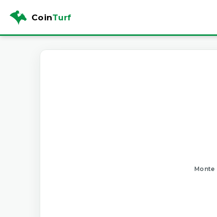
Coin
Turf
Monte 