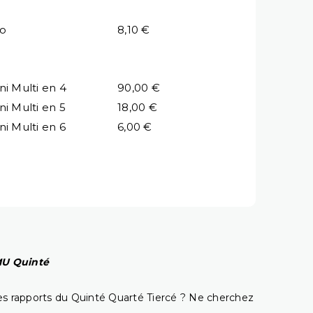
io
8,10 €
ni Multi en 4
90,00 €
ni Multi en 5
18,00 €
ni Multi en 6
6,00 €
PMU Quinté
t les rapports du Quinté Quarté Tiercé ? Ne cherchez