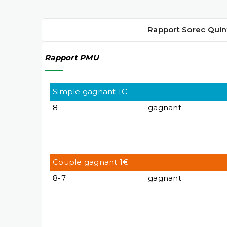
Rapport Sorec Quin
Rapport PMU
Simple gagnant 1€
8
gagnant
Couple gagnant 1€
8-7
gagnant