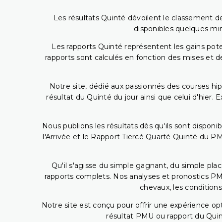
Les résultats Quinté dévoilent le classement des
disponibles quelques min
Les rapports Quinté représentent les gains potent
rapports sont calculés en fonction des mises et de
Notre site, dédié aux passionnés des courses hip
résultat du Quinté du jour ainsi que celui d'hier
Nous publions les résultats dès qu'ils sont disponi
l'Arrivée et le Rapport Tiercé Quarté Quinté du 
Qu'il s'agisse du simple gagnant, du simple placé
rapports complets. Nos analyses et pronostics PM
chevaux, les conditions
Notre site est conçu pour offrir une expérience o
résultat PMU ou rapport du Quin