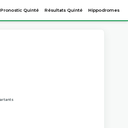
Pronostic Quinté
Résultats Quinté
Hippodromes
artants