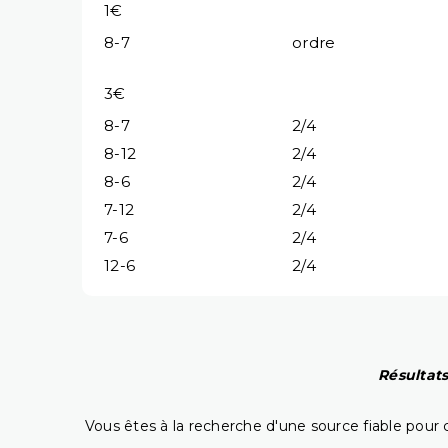
1€
8-7
ordre
3€
8-7
2/4
8-12
2/4
8-6
2/4
7-12
2/4
7-6
2/4
12-6
2/4
Résultats
Vous êtes à la recherche d'une source fiable pour c