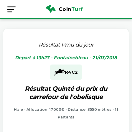
Coin
Turf
Résultat Pmu du jour
Depart à 13h27 - Fontainebleau - 21/03/2018
R4
C2
Résultat Quinté du prix du
carrefour de l'obelisque
Haie - Allocation: 17000€ - Distance: 3550 mètres - 11
Partants