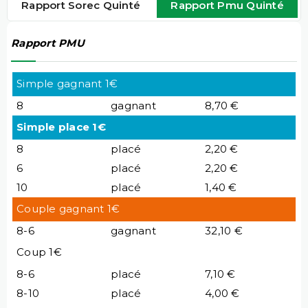
Rapport Sorec Quinté
Rapport Pmu Quinté
Rapport PMU
Simple gagnant 1€
8
gagnant
8,70 €
Simple place 1€
8
placé
2,20 €
6
placé
2,20 €
10
placé
1,40 €
Couple gagnant 1€
8-6
gagnant
32,10 €
Coup 1€
8-6
placé
7,10 €
8-10
placé
4,00 €