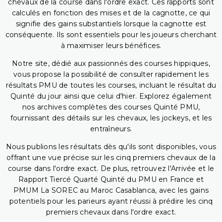
chevaux de la course dans l'ordre exact. Ces rapports sont
calculés en fonction des mises et de la cagnotte, ce qui
signifie des gains substantiels lorsque la cagnotte est
conséquente. Ils sont essentiels pour les joueurs cherchant
à maximiser leurs bénéfices.
Notre site, dédié aux passionnés des courses hippiques,
vous propose la possibilité de consulter rapidement les
résultats PMU de toutes les courses, incluant le résultat du
Quinté du jour ainsi que celui d'hier. Explorez également
nos archives complètes des courses Quinté PMU,
fournissant des détails sur les chevaux, les jockeys, et les
entraîneurs.
Nous publions les résultats dès qu'ils sont disponibles, vous
offrant une vue précise sur les cinq premiers chevaux de la
course dans l'ordre exact. De plus, retrouvez l'Arrivée et le
Rapport Tiercé Quarté Quinté du PMU en France et
PMUM La SOREC au Maroc Casablanca, avec les gains
potentiels pour les parieurs ayant réussi à prédire les cinq
premiers chevaux dans l'ordre exact.