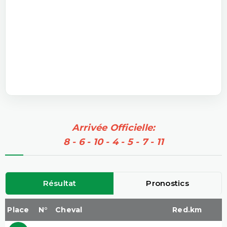
Arrivée Officielle:
8 - 6 - 10 - 4 - 5 - 7 - 11
Résultat
Pronostics
Place
N°
Cheval
Red.km