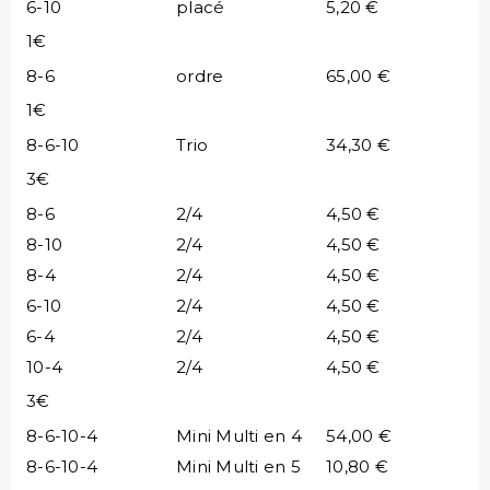
6-10
placé
5,20 €
1€
8-6
ordre
65,00 €
1€
8-6-10
Trio
34,30 €
3€
8-6
2/4
4,50 €
8-10
2/4
4,50 €
8-4
2/4
4,50 €
6-10
2/4
4,50 €
6-4
2/4
4,50 €
10-4
2/4
4,50 €
3€
8-6-10-4
Mini Multi en 4
54,00 €
8-6-10-4
Mini Multi en 5
10,80 €