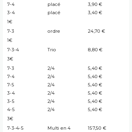
7-4
placé
3,90 €
3-4
placé
3,40 €
1€
7-3
ordre
24,70 €
1€
7-3-4
Trio
8,80 €
3€
7-3
2/4
5,40 €
7-4
2/4
5,40 €
7-5
2/4
5,40 €
3-4
2/4
5,40 €
3-5
2/4
5,40 €
4-5
2/4
5,40 €
3€
7-3-4-5
Multi en 4
157,50 €