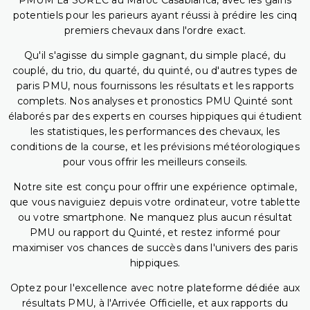
PMUM La SOREC au Maroc Casablanca, avec les gains
potentiels pour les parieurs ayant réussi à prédire les cinq
premiers chevaux dans l'ordre exact.
Qu'il s'agisse du simple gagnant, du simple placé, du
couplé, du trio, du quarté, du quinté, ou d'autres types de
paris PMU, nous fournissons les résultats et les rapports
complets. Nos analyses et pronostics PMU Quinté sont
élaborés par des experts en courses hippiques qui étudient
les statistiques, les performances des chevaux, les
conditions de la course, et les prévisions météorologiques
pour vous offrir les meilleurs conseils.
Notre site est conçu pour offrir une expérience optimale,
que vous naviguiez depuis votre ordinateur, votre tablette
ou votre smartphone. Ne manquez plus aucun résultat
PMU ou rapport du Quinté, et restez informé pour
maximiser vos chances de succès dans l'univers des paris
hippiques.
Optez pour l'excellence avec notre plateforme dédiée aux
résultats PMU, à l'Arrivée Officielle, et aux rapports du