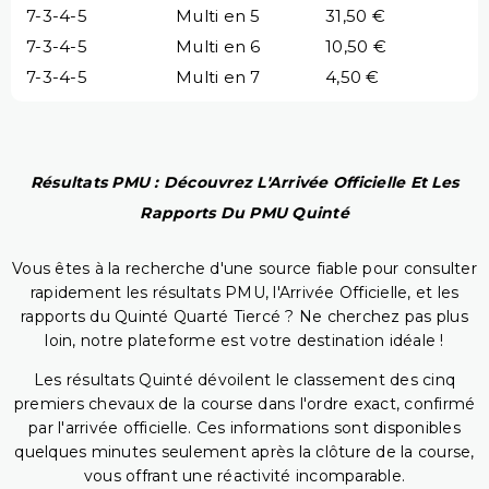
7-3-4-5
Multi en 5
31,50 €
7-3-4-5
Multi en 6
10,50 €
7-3-4-5
Multi en 7
4,50 €
Résultats PMU : Découvrez L'Arrivée Officielle Et Les
Rapports Du PMU Quinté
Vous êtes à la recherche d'une source fiable pour consulter
rapidement les résultats PMU, l'Arrivée Officielle, et les
rapports du Quinté Quarté Tiercé ? Ne cherchez pas plus
loin, notre plateforme est votre destination idéale !
Les résultats Quinté dévoilent le classement des cinq
premiers chevaux de la course dans l'ordre exact, confirmé
par l'arrivée officielle. Ces informations sont disponibles
quelques minutes seulement après la clôture de la course,
vous offrant une réactivité incomparable.