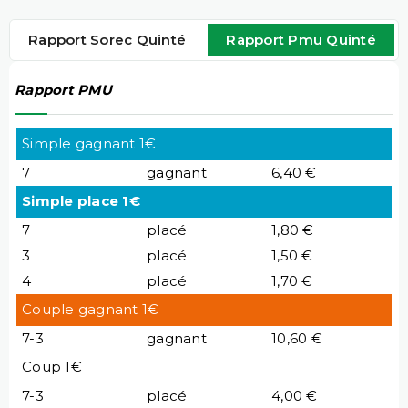
Rapport Sorec Quinté
Rapport Pmu Quinté
Rapport PMU
Simple gagnant 1€
7
gagnant
6,40 €
Simple place 1€
7
placé
1,80 €
3
placé
1,50 €
4
placé
1,70 €
Couple gagnant 1€
7-3
gagnant
10,60 €
Coup 1€
7-3
placé
4,00 €