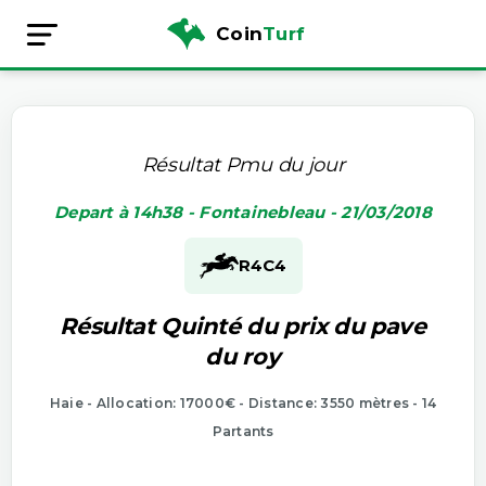
Coin
Turf
Résultat Pmu du jour
Depart à 14h38 - Fontainebleau - 21/03/2018
R4
C4
Résultat Quinté du prix du pave
du roy
Haie - Allocation: 17000€ - Distance: 3550 mètres - 14
Partants