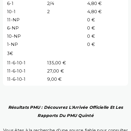
6-1
2/4
4,80 €
10-1
2
4,80 €
11-NP
0 €
6-NP
0 €
10-NP
0 €
1-NP
0 €
3€
11-6-10-1
135,00 €
11-6-10-1
27,00 €
11-6-10-1
9,00 €
Résultats PMU : Découvrez L'Arrivée Officielle Et Les
Rapports Du PMU Quinté
Vous êtes à la recherche d'une source fiable pour consulter