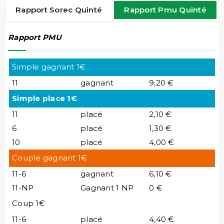
Rapport Sorec Quinté
Rapport Pmu Quinté
Rapport PMU
Simple gagnant 1€
11
gagnant
9,20 €
Simple place 1€
11
placé
2,10 €
6
placé
1,30 €
10
placé
4,00 €
Couple gagnant 1€
11-6
gagnant
6,10 €
11-NP
Gagnant 1 NP
0 €
Coup 1€
11-6
placé
4,40 €