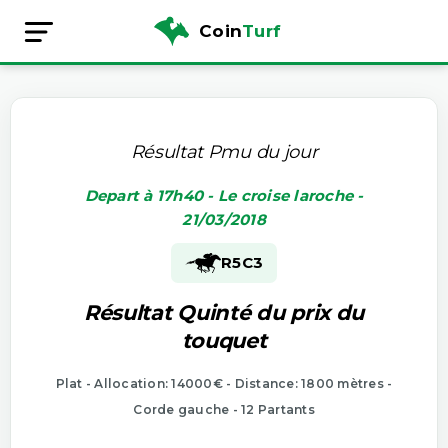
Coin
Turf
Résultat Pmu du jour
Depart à 17h40 - Le croise laroche -
21/03/2018
R5
C3
Résultat Quinté du prix du
touquet
Plat - Allocation: 14000€ - Distance: 1800 mètres -
Corde gauche - 12 Partants