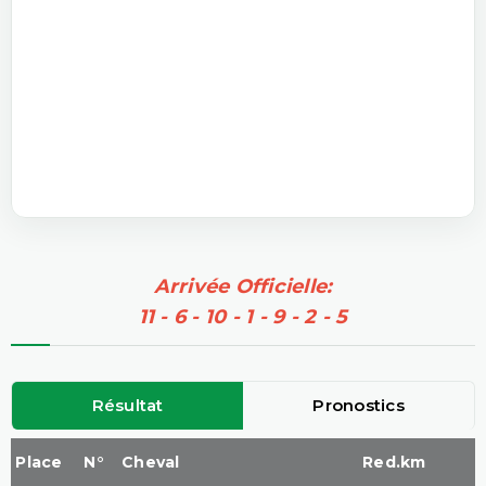
Arrivée Officielle:
11 - 6 - 10 - 1 - 9 - 2 - 5
Résultat
Pronostics
Place
N°
Cheval
Red.km