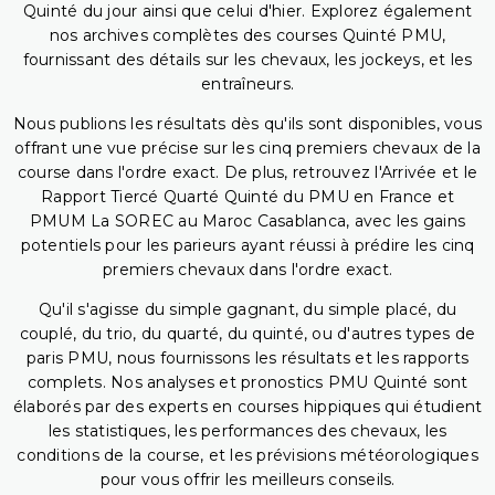
Quinté du jour ainsi que celui d'hier. Explorez également
nos archives complètes des courses Quinté PMU,
fournissant des détails sur les chevaux, les jockeys, et les
entraîneurs.
Nous publions les résultats dès qu'ils sont disponibles, vous
offrant une vue précise sur les cinq premiers chevaux de la
course dans l'ordre exact. De plus, retrouvez l'Arrivée et le
Rapport Tiercé Quarté Quinté du PMU en France et
PMUM La SOREC au Maroc Casablanca, avec les gains
potentiels pour les parieurs ayant réussi à prédire les cinq
premiers chevaux dans l'ordre exact.
Qu'il s'agisse du simple gagnant, du simple placé, du
couplé, du trio, du quarté, du quinté, ou d'autres types de
paris PMU, nous fournissons les résultats et les rapports
complets. Nos analyses et pronostics PMU Quinté sont
élaborés par des experts en courses hippiques qui étudient
les statistiques, les performances des chevaux, les
conditions de la course, et les prévisions météorologiques
pour vous offrir les meilleurs conseils.