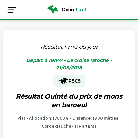
Coin
Turf
Résultat Pmu du jour
Depart à 18h47 - Le croise laroche -
21/03/2018
R5
C5
Résultat Quinté du prix de mons
en baroeul
Plat - Allocation: 17000€ - Distance: 1800 mètres -
Corde gauche - 11 Partants