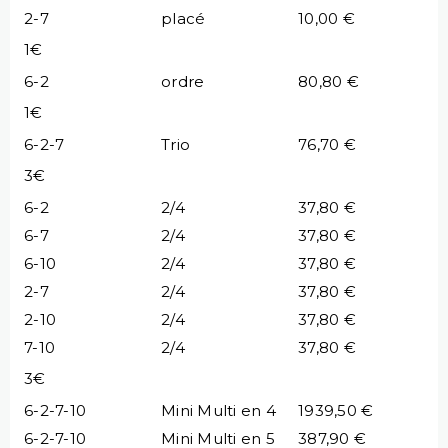
2-7
placé
10,00 €
1€
6-2
ordre
80,80 €
1€
6-2-7
Trio
76,70 €
3€
6-2
2/4
37,80 €
6-7
2/4
37,80 €
6-10
2/4
37,80 €
2-7
2/4
37,80 €
2-10
2/4
37,80 €
7-10
2/4
37,80 €
3€
6-2-7-10
Mini Multi en 4
1939,50 €
6-2-7-10
Mini Multi en 5
387,90 €