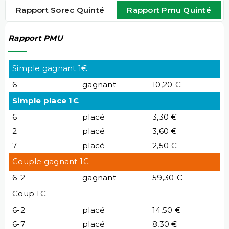
Rapport Sorec Quinté
Rapport Pmu Quinté
Rapport PMU
Simple gagnant 1€
6
gagnant
10,20 €
Simple place 1€
6
placé
3,30 €
2
placé
3,60 €
7
placé
2,50 €
Couple gagnant 1€
6-2
gagnant
59,30 €
Coup 1€
6-2
placé
14,50 €
6-7
placé
8,30 €