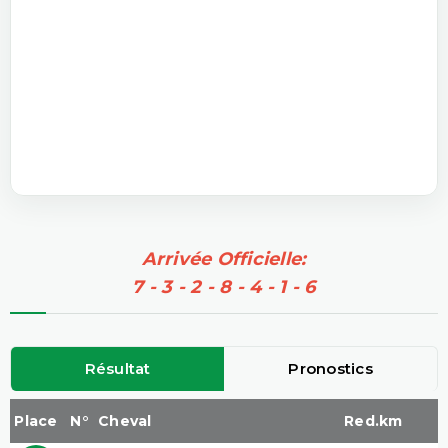
Arrivée Officielle:
7 - 3 - 2 - 8 - 4 - 1 - 6
Résultat
Pronostics
Place
N°
Cheval
Red.km