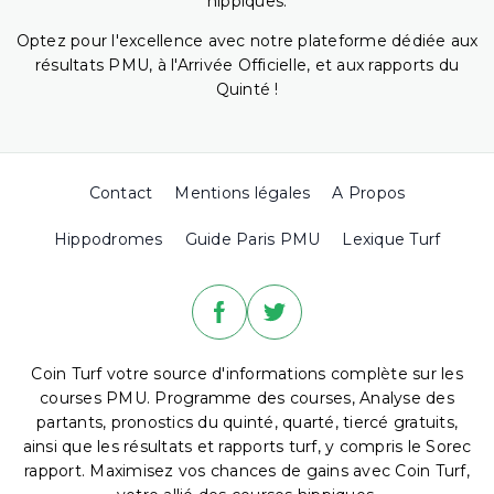
hippiques.
Optez pour l'excellence avec notre plateforme dédiée aux
résultats PMU, à l'Arrivée Officielle, et aux rapports du
Quinté !
Contact
Mentions légales
A Propos
Hippodromes
Guide Paris PMU
Lexique Turf
Coin Turf votre source d'informations complète sur les
courses PMU. Programme des courses, Analyse des
partants, pronostics du quinté, quarté, tiercé gratuits,
ainsi que les résultats et rapports turf, y compris le Sorec
rapport. Maximisez vos chances de gains avec Coin Turf,