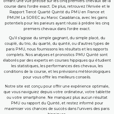
offrant une vue précise sur les cinq premiers chevaux de la
course dans l'ordre exact. De plus, retrouvez l'Arrivée et le
Rapport Tiercé Quarté Quinté du PMU en France et
PMUM La SOREC au Maroc Casablanca, avec les gains
potentiels pour les parieurs ayant réussi à prédire les cinq
premiers chevaux dans l'ordre exact.
Qu'il s'agisse du simple gagnant, du simple placé, du
couplé, du trio, du quarté, du quinté, ou d'autres types de
paris PMU, nous fournissons les résultats et les rapports
complets. Nos analyses et pronostics PMU Quinté sont
élaborés par des experts en courses hippiques qui étudient
les statistiques, les performances des chevaux, les
conditions de la course, et les prévisions météorologiques
pour vous offrir les meilleurs conseils.
Notre site est conçu pour offrir une expérience optimale,
que vous naviguiez depuis votre ordinateur, votre tablette
ou votre smartphone. Ne manquez plus aucun résultat
PMU ou rapport du Quinté, et restez informé pour
maximiser vos chances de succès dans l'univers des paris