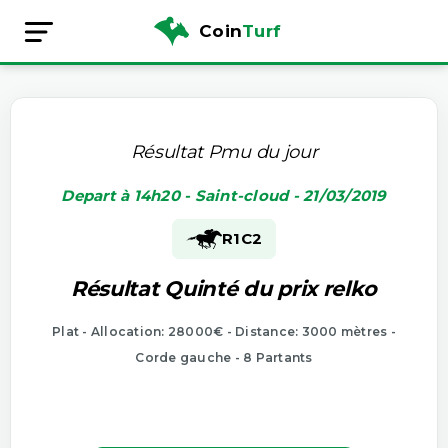
Coin
Turf
Résultat Pmu du jour
Depart à 14h20 - Saint-cloud - 21/03/2019
R1
C2
Résultat Quinté du prix relko
Plat - Allocation: 28000€ - Distance: 3000 mètres -
Corde gauche - 8 Partants