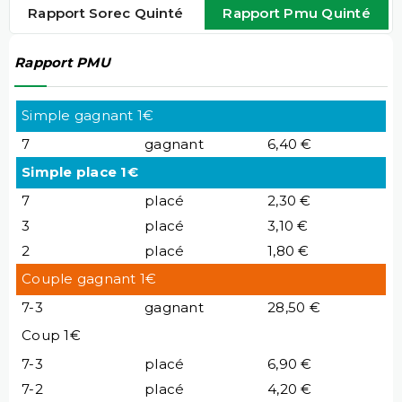
Rapport Sorec Quinté
Rapport Pmu Quinté
Rapport PMU
Simple gagnant 1€
7
gagnant
6,40 €
Simple place 1€
7
placé
2,30 €
3
placé
3,10 €
2
placé
1,80 €
Couple gagnant 1€
7-3
gagnant
28,50 €
Coup 1€
7-3
placé
6,90 €
7-2
placé
4,20 €