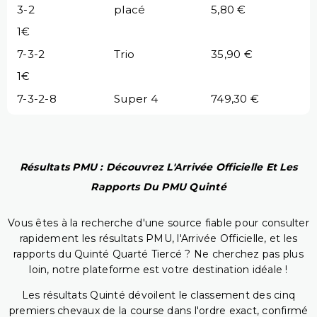
3-2
placé
5,80 €
1€
7-3-2
Trio
35,90 €
1€
7-3-2-8
Super 4
749,30 €
Résultats PMU : Découvrez L'Arrivée Officielle Et Les
Rapports Du PMU Quinté
Vous êtes à la recherche d'une source fiable pour consulter
rapidement les résultats PMU, l'Arrivée Officielle, et les
rapports du Quinté Quarté Tiercé ? Ne cherchez pas plus
loin, notre plateforme est votre destination idéale !
Les résultats Quinté dévoilent le classement des cinq
premiers chevaux de la course dans l'ordre exact, confirmé