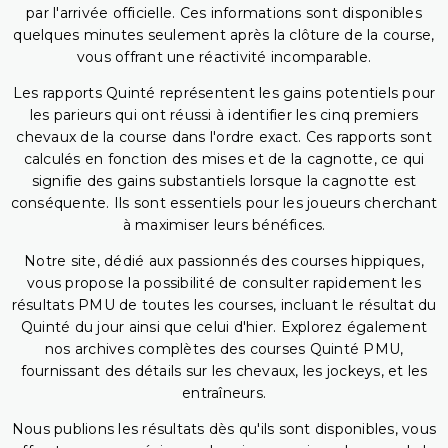
par l'arrivée officielle. Ces informations sont disponibles
quelques minutes seulement après la clôture de la course,
vous offrant une réactivité incomparable.
Les rapports Quinté représentent les gains potentiels pour
les parieurs qui ont réussi à identifier les cinq premiers
chevaux de la course dans l'ordre exact. Ces rapports sont
calculés en fonction des mises et de la cagnotte, ce qui
signifie des gains substantiels lorsque la cagnotte est
conséquente. Ils sont essentiels pour les joueurs cherchant
à maximiser leurs bénéfices.
Notre site, dédié aux passionnés des courses hippiques,
vous propose la possibilité de consulter rapidement les
résultats PMU de toutes les courses, incluant le résultat du
Quinté du jour ainsi que celui d'hier. Explorez également
nos archives complètes des courses Quinté PMU,
fournissant des détails sur les chevaux, les jockeys, et les
entraîneurs.
Nous publions les résultats dès qu'ils sont disponibles, vous