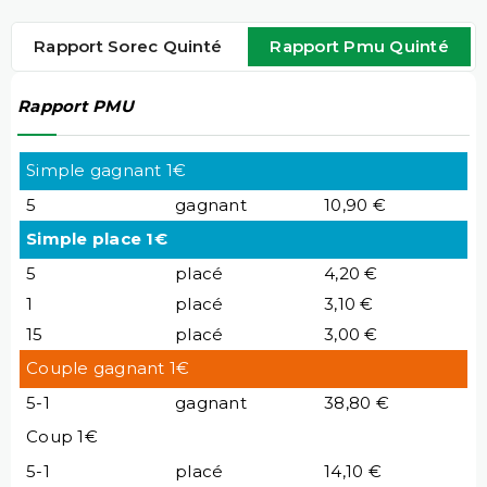
Rapport Sorec Quinté
Rapport Pmu Quinté
Rapport PMU
Simple gagnant 1€
5
gagnant
10,90 €
Simple place 1€
5
placé
4,20 €
1
placé
3,10 €
15
placé
3,00 €
Couple gagnant 1€
5-1
gagnant
38,80 €
Coup 1€
5-1
placé
14,10 €