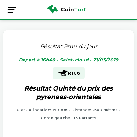
Coin
Turf
Résultat Pmu du jour
Depart à 16h40 - Saint-cloud - 21/03/2019
R1
C6
Résultat Quinté du prix des
pyrenees-orientales
Plat - Allocation: 19000€ - Distance: 2500 mètres -
Corde gauche - 16 Partants