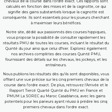
chevaux de la course dans l'ordre exact. Ces rapports sont
calculés en fonction des mises et de la cagnotte, ce qui
signifie des gains substantiels lorsque la cagnotte est
conséquente. Ils sont essentiels pour les joueurs cherchant
à maximiser leurs bénéfices.
Notre site, dédié aux passionnés des courses hippiques,
vous propose la possibilité de consulter rapidement les
résultats PMU de toutes les courses, incluant le résultat du
Quinté du jour ainsi que celui d'hier. Explorez également
nos archives complètes des courses Quinté PMU,
fournissant des détails sur les chevaux, les jockeys, et les
entraîneurs.
Nous publions les résultats dès qu'ils sont disponibles, vous
offrant une vue précise sur les cinq premiers chevaux de la
course dans l'ordre exact. De plus, retrouvez l'Arrivée et le
Rapport Tiercé Quarté Quinté du PMU en France et
PMUM La SOREC au Maroc Casablanca, avec les gains
potentiels pour les parieurs ayant réussi à prédire les cinq
premiers chevaux dans l'ordre exact.