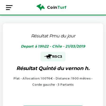
Coin
Turf
Résultat Pmu du jour
Depart à 19h22 - Chile - 21/03/2019
R5
C3
Résultat Quinté du vernon h.
Plat - Allocation: 10076€ - Distance: 1900 mètres -
Corde gauche - 5 Partants