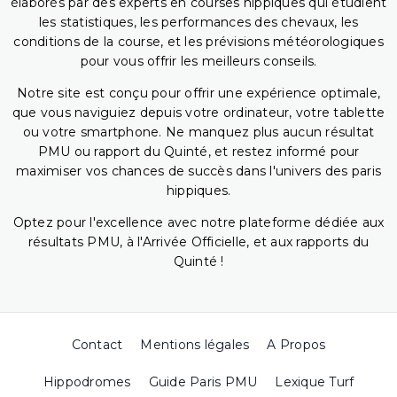
élaborés par des experts en courses hippiques qui étudient
les statistiques, les performances des chevaux, les
conditions de la course, et les prévisions météorologiques
pour vous offrir les meilleurs conseils.
Notre site est conçu pour offrir une expérience optimale,
que vous naviguiez depuis votre ordinateur, votre tablette
ou votre smartphone. Ne manquez plus aucun résultat
PMU ou rapport du Quinté, et restez informé pour
maximiser vos chances de succès dans l'univers des paris
hippiques.
Optez pour l'excellence avec notre plateforme dédiée aux
résultats PMU, à l'Arrivée Officielle, et aux rapports du
Quinté !
Contact
Mentions légales
A Propos
Hippodromes
Guide Paris PMU
Lexique Turf