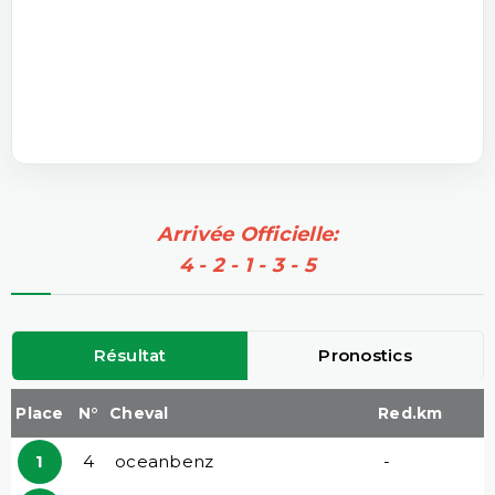
Arrivée Officielle:
4 - 2 - 1 - 3 - 5
Résultat
Pronostics
Place
N°
Cheval
Red.km
1
4
oceanbenz
-