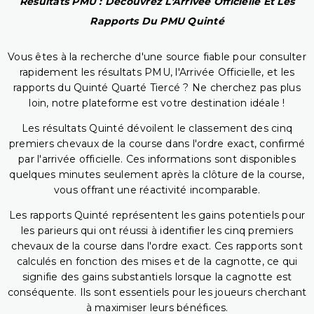
Résultats PMU : Découvrez L'Arrivée Officielle Et Les
Rapports Du PMU Quinté
Vous êtes à la recherche d'une source fiable pour consulter
rapidement les résultats PMU, l'Arrivée Officielle, et les
rapports du Quinté Quarté Tiercé ? Ne cherchez pas plus
loin, notre plateforme est votre destination idéale !
Les résultats Quinté dévoilent le classement des cinq
premiers chevaux de la course dans l'ordre exact, confirmé
par l'arrivée officielle. Ces informations sont disponibles
quelques minutes seulement après la clôture de la course,
vous offrant une réactivité incomparable.
Les rapports Quinté représentent les gains potentiels pour
les parieurs qui ont réussi à identifier les cinq premiers
chevaux de la course dans l'ordre exact. Ces rapports sont
calculés en fonction des mises et de la cagnotte, ce qui
signifie des gains substantiels lorsque la cagnotte est
conséquente. Ils sont essentiels pour les joueurs cherchant
à maximiser leurs bénéfices.