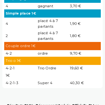
4
gagnant
3,70 €
Simple place 1€
placé 4 à 7
4
1,90 €
partants
placé 4 à 7
2
1,80 €
partants
Couple ordre 1€
4-2
ordre
9,70 €
Trio o 1€
4-2-1
Trio Ordre
19,60 €
1€
4-2-1-3
Super 4
40,30 €