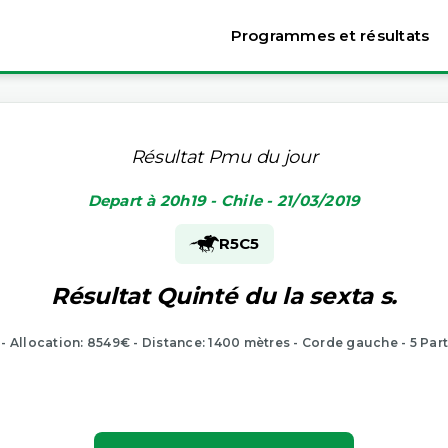
Programmes et résultats
Résultat Pmu du jour
Depart à 20h19 - Chile - 21/03/2019
R5
C5
Résultat Quinté du la sexta s.
 - Allocation: 8549€ - Distance: 1400 mètres - Corde gauche - 5 Par