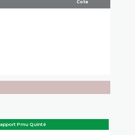
Cote
apport Pmu Quinté