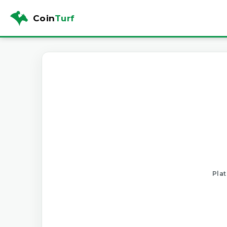
Coin
Turf
Plat