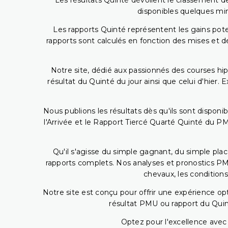
Les résultats Quinté dévoilent le classement des
disponibles quelques min
Les rapports Quinté représentent les gains potent
rapports sont calculés en fonction des mises et de
Notre site, dédié aux passionnés des courses hip
résultat du Quinté du jour ainsi que celui d'hier
Nous publions les résultats dès qu'ils sont disponi
l'Arrivée et le Rapport Tiercé Quarté Quinté du 
Qu'il s'agisse du simple gagnant, du simple placé
rapports complets. Nos analyses et pronostics PM
chevaux, les conditions
Notre site est conçu pour offrir une expérience o
résultat PMU ou rapport du Quin
Optez pour l'excellence avec 