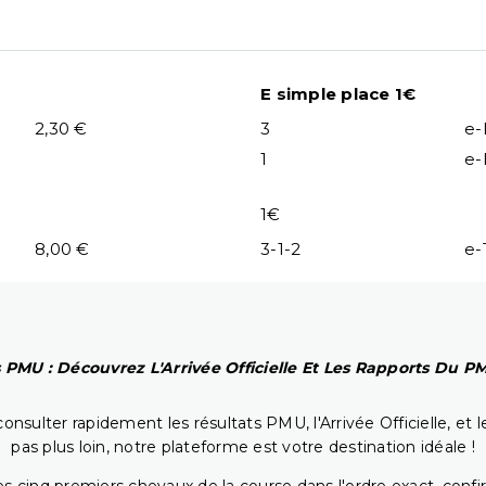
E simple place 1€
2,30 €
3
e-
1
e-
1€
8,00 €
3-1-2
e-
 PMU : Découvrez L'Arrivée Officielle Et Les Rapports Du 
onsulter rapidement les résultats PMU, l'Arrivée Officielle, e
pas plus loin, notre plateforme est votre destination idéale !