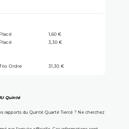
Placé
1,60 €
Placé
3,30 €
Trio Ordre
31,30 €
PMU Quinté
t les rapports du Quinté Quarté Tiercé ? Ne cherchez