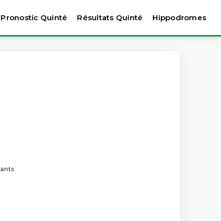
Pronostic Quinté
Résultats Quinté
Hippodromes
tants