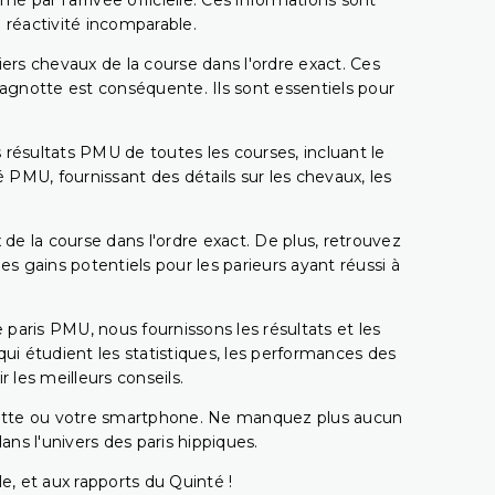
é par l'arrivée officielle. Ces informations sont
 réactivité incomparable.
miers chevaux de la course dans l'ordre exact. Ces
 cagnotte est conséquente. Ils sont essentiels pour
 résultats PMU de toutes les courses, incluant le
 PMU, fournissant des détails sur les chevaux, les
 de la course dans l'ordre exact. De plus, retrouvez
gains potentiels pour les parieurs ayant réussi à
e paris PMU, nous fournissons les résultats et les
i étudient les statistiques, les performances des
 les meilleurs conseils.
ablette ou votre smartphone. Ne manquez plus aucun
s l'univers des paris hippiques.
e, et aux rapports du Quinté !