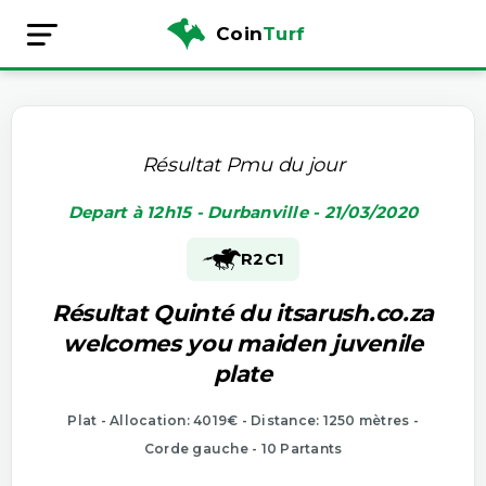
Coin
Turf
Résultat Pmu du jour
Depart à 12h15 - Durbanville - 21/03/2020
R2
C1
Résultat Quinté du itsarush.co.za
welcomes you maiden juvenile
plate
Plat - Allocation: 4019€ - Distance: 1250 mètres -
Corde gauche - 10 Partants