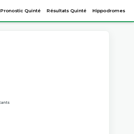
Pronostic Quinté
Résultats Quinté
Hippodromes
tants