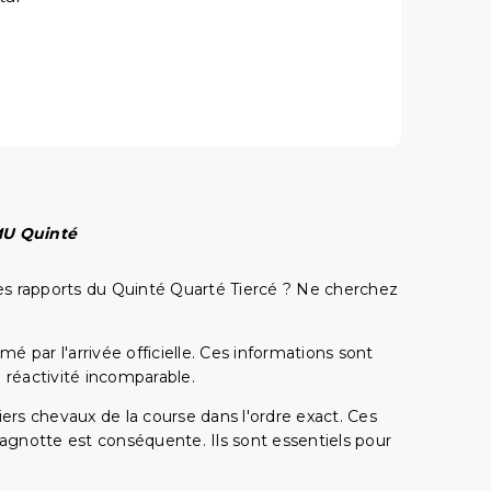
PMU Quinté
t les rapports du Quinté Quarté Tiercé ? Ne cherchez
é par l'arrivée officielle. Ces informations sont
 réactivité incomparable.
miers chevaux de la course dans l'ordre exact. Ces
 cagnotte est conséquente. Ils sont essentiels pour