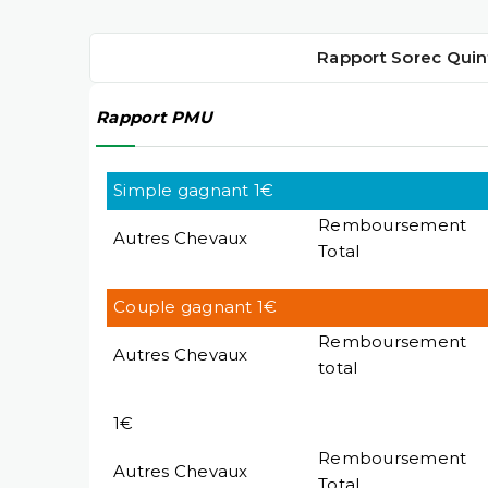
Rapport Sorec Quin
Rapport PMU
Simple gagnant 1€
Remboursement
Autres Chevaux
Total
Couple gagnant 1€
Remboursement
Autres Chevaux
total
1€
Remboursement
Autres Chevaux
Total