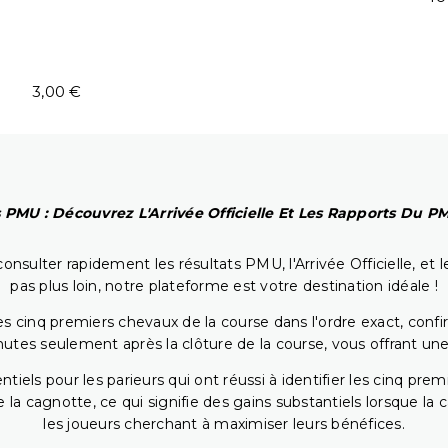
3,00 €
 PMU : Découvrez L'Arrivée Officielle Et Les Rapports Du 
onsulter rapidement les résultats PMU, l'Arrivée Officielle, e
pas plus loin, notre plateforme est votre destination idéale !
 cinq premiers chevaux de la course dans l'ordre exact, confirm
utes seulement après la clôture de la course, vous offrant une
iels pour les parieurs qui ont réussi à identifier les cinq pre
 la cagnotte, ce qui signifie des gains substantiels lorsque la
les joueurs cherchant à maximiser leurs bénéfices.