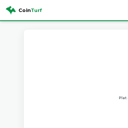
Coin
Turf
Plat