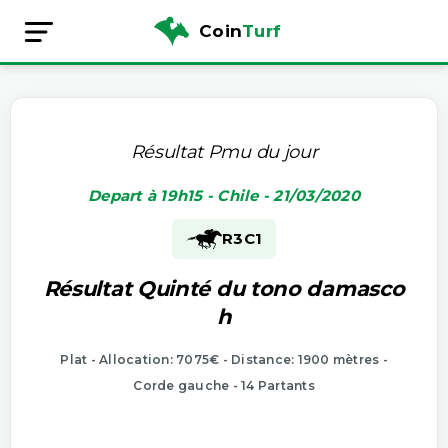
Coin
Turf
Résultat Pmu du jour
Depart à 19h15 - Chile - 21/03/2020
R3
C1
Résultat Quinté du tono damasco
h
Plat - Allocation: 7075€ - Distance: 1900 mètres -
Corde gauche - 14 Partants