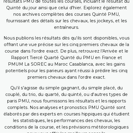
résultats PMU de toutes les courses, incluant le résultat du
Quinté du jour ainsi que celui d'hier. Explorez également
nos archives complètes des courses Quinté PMU,
fournissant des détails sur les chevaux, les jockeys, et les
entraîneurs.
Nous publions les résultats dès qu'ils sont disponibles, vous
offrant une vue précise sur les cinq premiers chevaux de la
course dans l'ordre exact. De plus, retrouvez l'Arrivée et le
Rapport Tiercé Quarté Quinté du PMU en France et
PMUM La SOREC au Maroc Casablanca, avec les gains
potentiels pour les parieurs ayant réussi à prédire les cinq
premiers chevaux dans l'ordre exact.
Qu'il s'agisse du simple gagnant, du simple placé, du
couplé, du trio, du quarté, du quinté, ou d'autres types de
paris PMU, nous fournissons les résultats et les rapports
complets. Nos analyses et pronostics PMU Quinté sont
élaborés par des experts en courses hippiques qui étudient
les statistiques, les performances des chevaux, les
conditions de la course, et les prévisions météorologiques