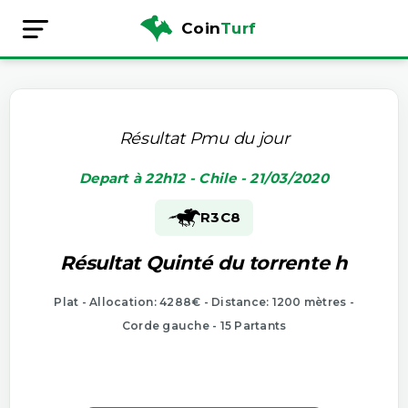
Coin
Turf
Résultat Pmu du jour
Depart à 22h12 - Chile - 21/03/2020
R3
C8
Résultat Quinté du torrente h
Plat - Allocation: 4288€ - Distance: 1200 mètres -
Corde gauche - 15 Partants