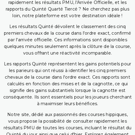
rapidement les résultats PMU, l'Arrivée Officielle, et les
rapports du Quinté Quarté Tiercé ? Ne cherchez pas plus
loin, notre plateforme est votre destination idéale !
Les résultats Quinté dévoilent le classement des cinq
premiers chevaux de la course dans l'ordre exact, confirmé
par l'arrivée officielle. Ces informations sont disponibles
quelques minutes seulement après la clôture de la course,
vous offrant une réactivité incomparable.
Les rapports Quinté représentent les gains potentiels pour
les parieurs qui ont réussi à identifier les cinq premiers
chevaux de la course dans l'ordre exact. Ces rapports sont
calculés en fonction des mises et de la cagnotte, ce qui
signifie des gains substantiels lorsque la cagnotte est
conséquente. Ils sont essentiels pour les joueurs cherchant
à maximiser leurs bénéfices.
Notre site, dédié aux passionnés des courses hippiques,
vous propose la possibilité de consulter rapidement les
résultats PMU de toutes les courses, incluant le résultat du
Quinté du jour ainsi que celui d'hier. Explorez également