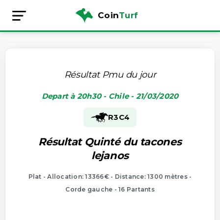
Coin
Turf
Résultat Pmu du jour
Depart à 20h30 - Chile - 21/03/2020
R3
C4
Résultat Quinté du tacones
lejanos
Plat - Allocation: 13366€ - Distance: 1300 mètres -
Corde gauche - 16 Partants