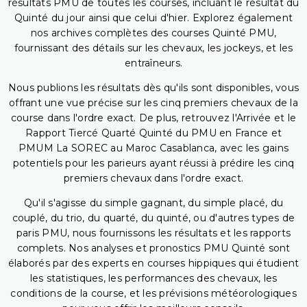
résultats PMU de toutes les courses, incluant le résultat du
Quinté du jour ainsi que celui d'hier. Explorez également
nos archives complètes des courses Quinté PMU,
fournissant des détails sur les chevaux, les jockeys, et les
entraîneurs.
Nous publions les résultats dès qu'ils sont disponibles, vous
offrant une vue précise sur les cinq premiers chevaux de la
course dans l'ordre exact. De plus, retrouvez l'Arrivée et le
Rapport Tiercé Quarté Quinté du PMU en France et
PMUM La SOREC au Maroc Casablanca, avec les gains
potentiels pour les parieurs ayant réussi à prédire les cinq
premiers chevaux dans l'ordre exact.
Qu'il s'agisse du simple gagnant, du simple placé, du
couplé, du trio, du quarté, du quinté, ou d'autres types de
paris PMU, nous fournissons les résultats et les rapports
complets. Nos analyses et pronostics PMU Quinté sont
élaborés par des experts en courses hippiques qui étudient
les statistiques, les performances des chevaux, les
conditions de la course, et les prévisions météorologiques