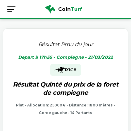
Coin
Turf
Résultat Pmu du jour
Depart à 17h55 - Compiegne - 21/03/2022
R1
C8
Résultat Quinté du prix de la foret
de compiegne
Plat - Allocation: 25000€ - Distance: 1800 mètres -
Corde gauche - 14 Partants