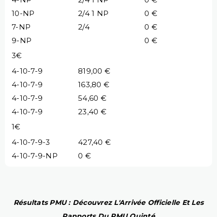
10-NP
2/4 1 NP
0 €
7-NP
2/4
0 €
9-NP
0 €
3€
4-10-7-9
819,00 €
4-10-7-9
163,80 €
4-10-7-9
54,60 €
4-10-7-9
23,40 €
1€
4-10-7-9-3
427,40 €
4-10-7-9-NP
0 €
Résultats PMU : Découvrez L'Arrivée Officielle Et Les
Rapports Du PMU Quinté