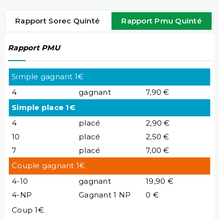
Rapport Sorec Quinté
Rapport Pmu Quinté
Rapport PMU
Simple gagnant 1€
4
gagnant
7,90 €
Simple place 1€
4
placé
2,90 €
10
placé
2,50 €
7
placé
7,00 €
Couple gagnant 1€
4-10
gagnant
19,90 €
4-NP
Gagnant 1 NP
0 €
Coup 1€