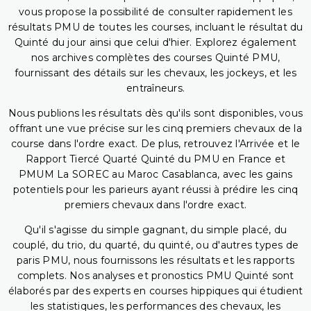
vous propose la possibilité de consulter rapidement les
résultats PMU de toutes les courses, incluant le résultat du
Quinté du jour ainsi que celui d'hier. Explorez également
nos archives complètes des courses Quinté PMU,
fournissant des détails sur les chevaux, les jockeys, et les
entraîneurs.
Nous publions les résultats dès qu'ils sont disponibles, vous
offrant une vue précise sur les cinq premiers chevaux de la
course dans l'ordre exact. De plus, retrouvez l'Arrivée et le
Rapport Tiercé Quarté Quinté du PMU en France et
PMUM La SOREC au Maroc Casablanca, avec les gains
potentiels pour les parieurs ayant réussi à prédire les cinq
premiers chevaux dans l'ordre exact.
Qu'il s'agisse du simple gagnant, du simple placé, du
couplé, du trio, du quarté, du quinté, ou d'autres types de
paris PMU, nous fournissons les résultats et les rapports
complets. Nos analyses et pronostics PMU Quinté sont
élaborés par des experts en courses hippiques qui étudient
les statistiques, les performances des chevaux, les