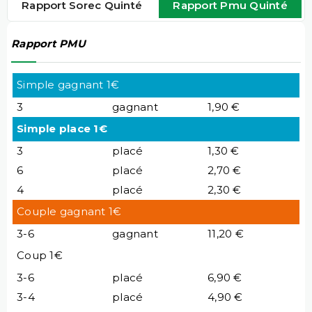
Rapport Sorec Quinté
Rapport Pmu Quinté
Rapport PMU
Simple gagnant 1€
3
gagnant
1,90 €
Simple place 1€
3
placé
1,30 €
6
placé
2,70 €
4
placé
2,30 €
Couple gagnant 1€
3-6
gagnant
11,20 €
Coup 1€
3-6
placé
6,90 €
3-4
placé
4,90 €