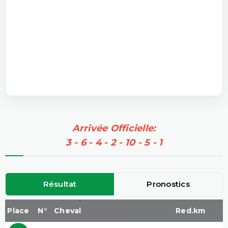
Arrivée Officielle:
3 - 6 - 4 - 2 - 10 - 5 - 1
Résultat
Pronostics
Place
N°
Cheval
Red.km