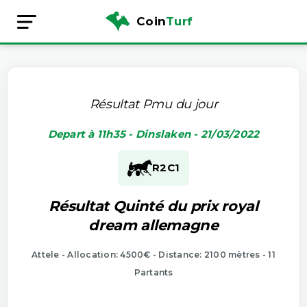
Coin
Turf
Résultat Pmu du jour
Depart à 11h35 - Dinslaken - 21/03/2022
R2
C1
Résultat Quinté du prix royal
dream allemagne
Attele - Allocation: 4500€ - Distance: 2100 mètres - 11
Partants