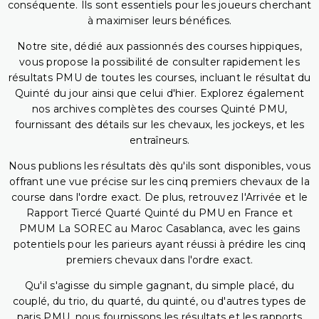
conséquente. Ils sont essentiels pour les joueurs cherchant
à maximiser leurs bénéfices.
Notre site, dédié aux passionnés des courses hippiques,
vous propose la possibilité de consulter rapidement les
résultats PMU de toutes les courses, incluant le résultat du
Quinté du jour ainsi que celui d'hier. Explorez également
nos archives complètes des courses Quinté PMU,
fournissant des détails sur les chevaux, les jockeys, et les
entraîneurs.
Nous publions les résultats dès qu'ils sont disponibles, vous
offrant une vue précise sur les cinq premiers chevaux de la
course dans l'ordre exact. De plus, retrouvez l'Arrivée et le
Rapport Tiercé Quarté Quinté du PMU en France et
PMUM La SOREC au Maroc Casablanca, avec les gains
potentiels pour les parieurs ayant réussi à prédire les cinq
premiers chevaux dans l'ordre exact.
Qu'il s'agisse du simple gagnant, du simple placé, du
couplé, du trio, du quarté, du quinté, ou d'autres types de
paris PMU, nous fournissons les résultats et les rapports