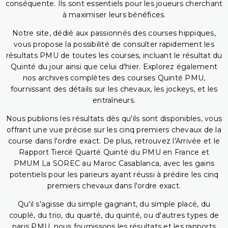
conséquente. Ils sont essentiels pour les joueurs cherchant
à maximiser leurs bénéfices.
Notre site, dédié aux passionnés des courses hippiques,
vous propose la possibilité de consulter rapidement les
résultats PMU de toutes les courses, incluant le résultat du
Quinté du jour ainsi que celui d'hier. Explorez également
nos archives complètes des courses Quinté PMU,
fournissant des détails sur les chevaux, les jockeys, et les
entraîneurs.
Nous publions les résultats dès qu'ils sont disponibles, vous
offrant une vue précise sur les cinq premiers chevaux de la
course dans l'ordre exact. De plus, retrouvez l'Arrivée et le
Rapport Tiercé Quarté Quinté du PMU en France et
PMUM La SOREC au Maroc Casablanca, avec les gains
potentiels pour les parieurs ayant réussi à prédire les cinq
premiers chevaux dans l'ordre exact.
Qu'il s'agisse du simple gagnant, du simple placé, du
couplé, du trio, du quarté, du quinté, ou d'autres types de
paris PMU, nous fournissons les résultats et les rapports