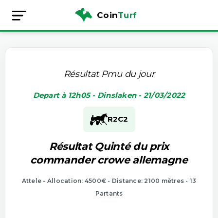
Coin
Turf
Résultat Pmu du jour
Depart à 12h05 - Dinslaken - 21/03/2022
R2
C2
Résultat Quinté du prix
commander crowe allemagne
Attele - Allocation: 4500€ - Distance: 2100 mètres - 13
Partants