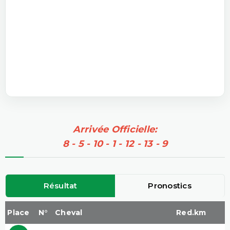
Arrivée Officielle:
8 - 5 - 10 - 1 - 12 - 13 - 9
Résultat
Pronostics
Place
N°
Cheval
Red.km