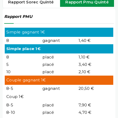
Rapport Sorec Quinté
Rapport Pmu Quinté
Rapport PMU
Simple gagnant 1€
8
gagnant
1,40 €
Simple place 1€
8
placé
1,10 €
5
placé
3,40 €
10
placé
2,10 €
Couple gagnant 1€
8-5
gagnant
20,50 €
Coup 1€
8-5
placé
7,90 €
8-10
placé
4,70 €