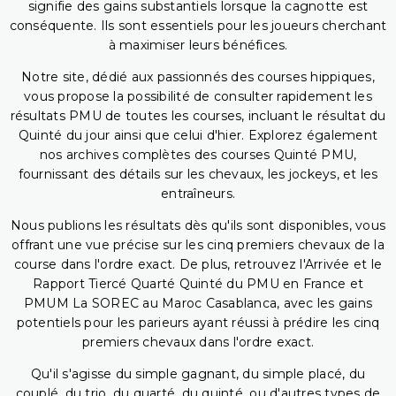
signifie des gains substantiels lorsque la cagnotte est
conséquente. Ils sont essentiels pour les joueurs cherchant
à maximiser leurs bénéfices.
Notre site, dédié aux passionnés des courses hippiques,
vous propose la possibilité de consulter rapidement les
résultats PMU de toutes les courses, incluant le résultat du
Quinté du jour ainsi que celui d'hier. Explorez également
nos archives complètes des courses Quinté PMU,
fournissant des détails sur les chevaux, les jockeys, et les
entraîneurs.
Nous publions les résultats dès qu'ils sont disponibles, vous
offrant une vue précise sur les cinq premiers chevaux de la
course dans l'ordre exact. De plus, retrouvez l'Arrivée et le
Rapport Tiercé Quarté Quinté du PMU en France et
PMUM La SOREC au Maroc Casablanca, avec les gains
potentiels pour les parieurs ayant réussi à prédire les cinq
premiers chevaux dans l'ordre exact.
Qu'il s'agisse du simple gagnant, du simple placé, du
couplé, du trio, du quarté, du quinté, ou d'autres types de