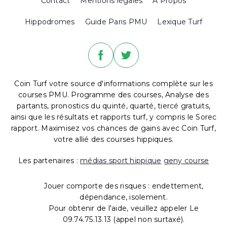
Contact
Mentions légales
A Propos
Hippodromes
Guide Paris PMU
Lexique Turf
Coin Turf votre source d'informations complète sur les
courses PMU. Programme des courses, Analyse des
partants, pronostics du quinté, quarté, tiercé gratuits,
ainsi que les résultats et rapports turf, y compris le Sorec
rapport. Maximisez vos chances de gains avec Coin Turf,
votre allié des courses hippiques.
Les partenaires :
médias sport hippique
geny course
Jouer comporte des risques : endettement,
dépendance, isolement.
Pour obtenir de l'aide, veuillez appeler Le
09.74.75.13.13 (appel non surtaxé).