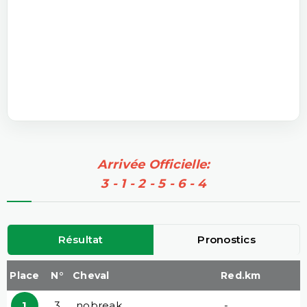
Arrivée Officielle:
3 - 1 - 2 - 5 - 6 - 4
Résultat
Pronostics
Place
N°
Cheval
Red.km
1
3
nobreak
-