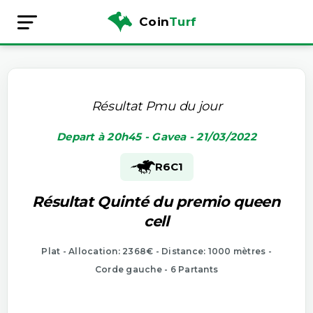
Coin
Turf
Résultat Pmu du jour
Depart à 20h45 - Gavea - 21/03/2022
R6
C1
Résultat Quinté du premio queen
cell
Plat - Allocation: 2368€ - Distance: 1000 mètres -
Corde gauche - 6 Partants