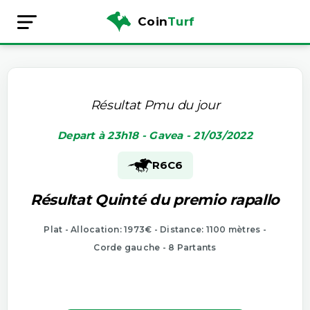
Coin
Turf
Résultat Pmu du jour
Depart à 23h18 - Gavea - 21/03/2022
R6
C6
Résultat Quinté du premio rapallo
Plat - Allocation: 1973€ - Distance: 1100 mètres -
Corde gauche - 8 Partants