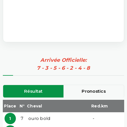
Arrivée Officielle:
7 - 3 - 5 - 6 - 2 - 4 - 8
Résultat
Pronostics
Place
N°
Cheval
Red.km
1
7
ouro bold
-