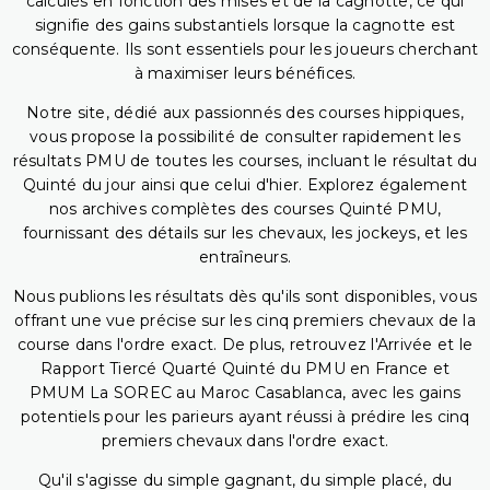
calculés en fonction des mises et de la cagnotte, ce qui
signifie des gains substantiels lorsque la cagnotte est
conséquente. Ils sont essentiels pour les joueurs cherchant
à maximiser leurs bénéfices.
Notre site, dédié aux passionnés des courses hippiques,
vous propose la possibilité de consulter rapidement les
résultats PMU de toutes les courses, incluant le résultat du
Quinté du jour ainsi que celui d'hier. Explorez également
nos archives complètes des courses Quinté PMU,
fournissant des détails sur les chevaux, les jockeys, et les
entraîneurs.
Nous publions les résultats dès qu'ils sont disponibles, vous
offrant une vue précise sur les cinq premiers chevaux de la
course dans l'ordre exact. De plus, retrouvez l'Arrivée et le
Rapport Tiercé Quarté Quinté du PMU en France et
PMUM La SOREC au Maroc Casablanca, avec les gains
potentiels pour les parieurs ayant réussi à prédire les cinq
premiers chevaux dans l'ordre exact.
Qu'il s'agisse du simple gagnant, du simple placé, du