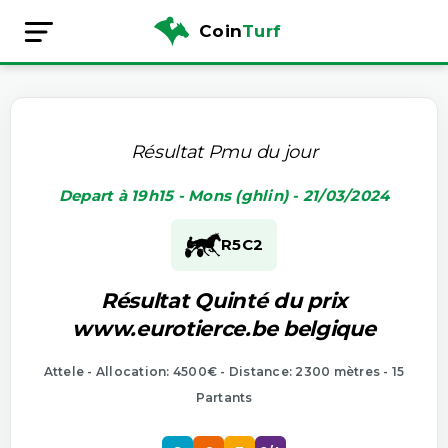
Coin
Turf
Résultat Pmu du jour
Depart à 19h15 - Mons (ghlin) - 21/03/2024
R5
C2
Résultat Quinté du prix
www.eurotierce.be belgique
Attele - Allocation: 4500€ - Distance: 2300 mètres - 15
Partants