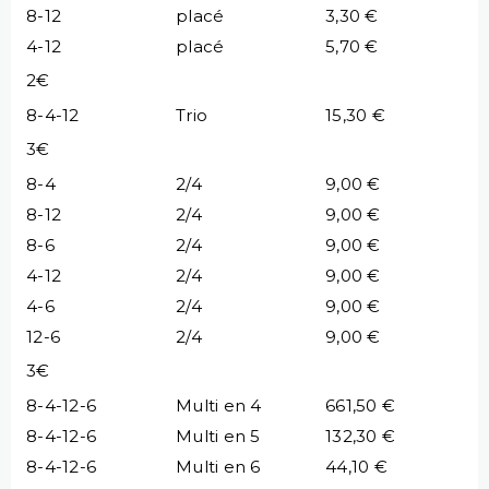
8-12
placé
3,30 €
4-12
placé
5,70 €
2€
8-4-12
Trio
15,30 €
3€
8-4
2/4
9,00 €
8-12
2/4
9,00 €
8-6
2/4
9,00 €
4-12
2/4
9,00 €
4-6
2/4
9,00 €
12-6
2/4
9,00 €
3€
8-4-12-6
Multi en 4
661,50 €
8-4-12-6
Multi en 5
132,30 €
8-4-12-6
Multi en 6
44,10 €