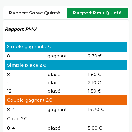
Rapport Sorec Quinté
Rapport Pmu Quinté
Rapport PMU
Simple gagnant 2€
8
gagnant
2,70 €
Simple place 2€
8
placé
1,80 €
4
placé
2,10 €
12
placé
1,50 €
Couple gagnant 2€
8-4
gagnant
19,70 €
Coup 2€
8-4
placé
5,80 €