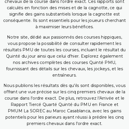
chevaux de la course dans l'ordre exact. Ces rapports sont
calculés en fonction des mises et de la cagnotte, ce qui
signifie des gains substantiels lorsque la cagnotte est
conséquente. Ils sont essentiels pour les joueurs cherchant
à maximiser leurs bénéfices.
Notre site, dédié aux passionnés des courses hippiques,
vous propose la possibilité de consulter rapidement les
résultats PMU de toutes les courses, incluant le résultat du
Quinté du jour ainsi que celui d'hier. Explorez également
nos archives complètes des courses Quinté PMU,
fournissant des détails sur les chevaux, les jockeys, et les
entraîneurs.
Nous publions les résultats dès qu'ils sont disponibles, vous
offrant une vue précise sur les cinq premiers chevaux de la
course dans l'ordre exact. De plus, retrouvez l'Arrivée et le
Rapport Tiercé Quarté Quinté du PMU en France et
PMUM La SOREC au Maroc Casablanca, avec les gains
potentiels pour les parieurs ayant réussi à prédire les cinq
premiers chevaux dans l'ordre exact.