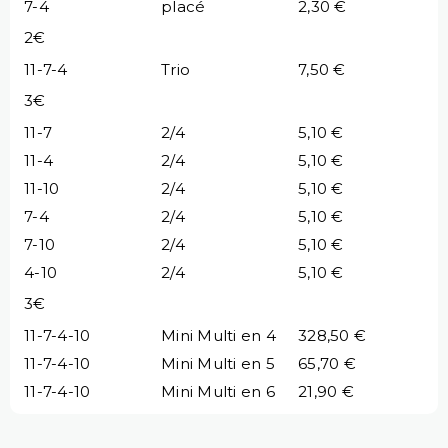
7-4
placé
2,30 €
2€
11-7-4
Trio
7,50 €
3€
11-7
2/4
5,10 €
11-4
2/4
5,10 €
11-10
2/4
5,10 €
7-4
2/4
5,10 €
7-10
2/4
5,10 €
4-10
2/4
5,10 €
3€
11-7-4-10
Mini Multi en 4
328,50 €
11-7-4-10
Mini Multi en 5
65,70 €
11-7-4-10
Mini Multi en 6
21,90 €