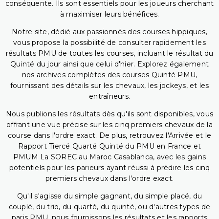
conséquente. Ils sont essentiels pour les joueurs cherchant
à maximiser leurs bénéfices.
Notre site, dédié aux passionnés des courses hippiques,
vous propose la possibilité de consulter rapidement les
résultats PMU de toutes les courses, incluant le résultat du
Quinté du jour ainsi que celui d'hier. Explorez également
nos archives complètes des courses Quinté PMU,
fournissant des détails sur les chevaux, les jockeys, et les
entraîneurs.
Nous publions les résultats dès qu'ils sont disponibles, vous
offrant une vue précise sur les cinq premiers chevaux de la
course dans l'ordre exact. De plus, retrouvez l'Arrivée et le
Rapport Tiercé Quarté Quinté du PMU en France et
PMUM La SOREC au Maroc Casablanca, avec les gains
potentiels pour les parieurs ayant réussi à prédire les cinq
premiers chevaux dans l'ordre exact.
Qu'il s'agisse du simple gagnant, du simple placé, du
couplé, du trio, du quarté, du quinté, ou d'autres types de
paris PMU, nous fournissons les résultats et les rapports