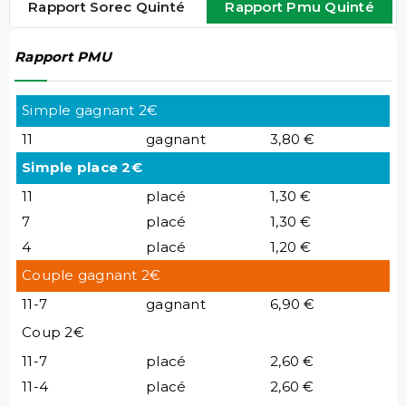
Rapport Sorec Quinté
Rapport Pmu Quinté
Rapport PMU
Simple gagnant 2€
11
gagnant
3,80 €
Simple place 2€
11
placé
1,30 €
7
placé
1,30 €
4
placé
1,20 €
Couple gagnant 2€
11-7
gagnant
6,90 €
Coup 2€
11-7
placé
2,60 €
11-4
placé
2,60 €