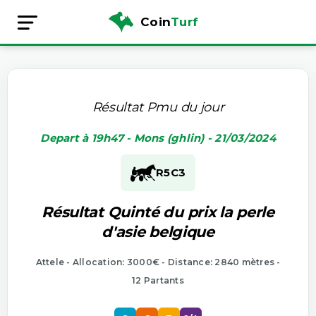
Coin
Turf
Résultat Pmu du jour
Depart à 19h47 - Mons (ghlin) - 21/03/2024
R5
C3
Résultat Quinté du prix la perle
d'asie belgique
Attele - Allocation: 3000€ - Distance: 2840 mètres -
12 Partants