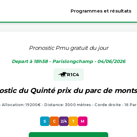
Programmes et résultats
Pronostic Pmu gratuit du jour
Depart à 18h58 - Parislongchamp - 04/06/2026
R1
C4
ostic du Quinté prix du parc de monts
 - Allocation: 19200€ - Distance: 3000 mètres - Corde droite - 16 Par
S
C
2/4
T
M
P