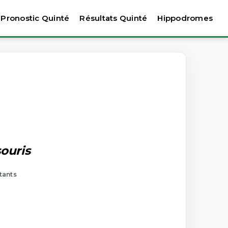
Pronostic Quinté
Résultats Quinté
Hippodromes
ouris
tants