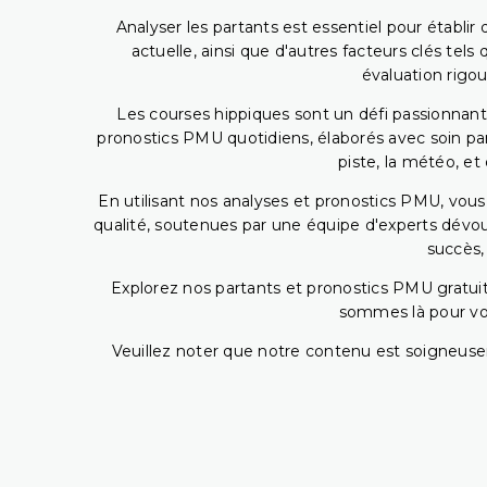
Analyser les partants est essentiel pour établ
actuelle, ainsi que d'autres facteurs clés te
évaluation rigou
Les courses hippiques sont un défi passionnant,
pronostics PMU quotidiens, élaborés avec soin pa
piste, la météo, et
En utilisant nos analyses et pronostics PMU, vou
qualité, soutenues par une équipe d'experts dévoué
succès,
Explorez nos partants et pronostics PMU gratuits
sommes là pour vous
Veuillez noter que notre contenu est soigneusem