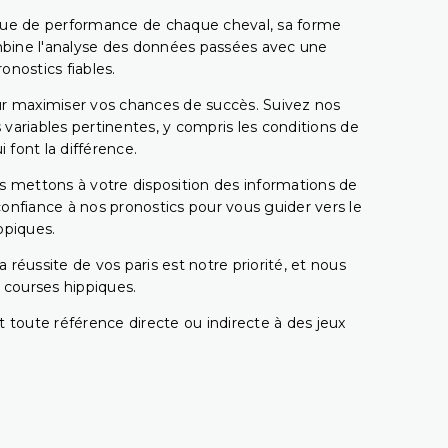
rique de performance de chaque cheval, sa forme
combine l'analyse des données passées avec une
onostics fiables.
pour maximiser vos chances de succès. Suivez nos
ariables pertinentes, y compris les conditions de
 font la différence.
s mettons à votre disposition des informations de
confiance à nos pronostics pour vous guider vers le
ppiques.
réussite de vos paris est notre priorité, et nous
s courses hippiques.
 toute référence directe ou indirecte à des jeux