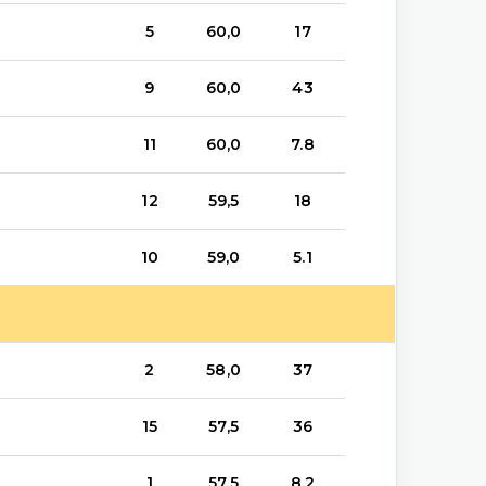
5
60,0
17
9
60,0
43
11
60,0
7.8
12
59,5
18
10
59,0
5.1
2
58,0
37
15
57,5
36
1
57,5
8.2