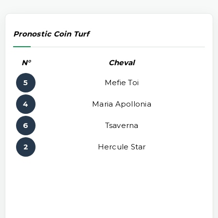
Pronostic Coin Turf
N°
Cheval
5
Mefie Toi
4
Maria Apollonia
6
Tsaverna
2
Hercule Star