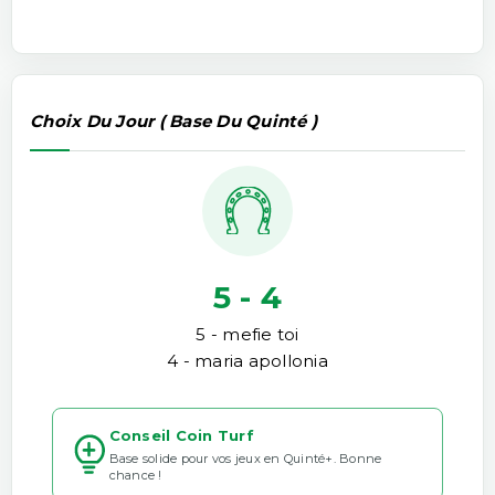
Choix Du Jour ( Base Du Quinté )
5 - 4
5 - mefie toi
4 - maria apollonia
Conseil Coin Turf
Base solide pour vos jeux en Quinté+. Bonne
chance !