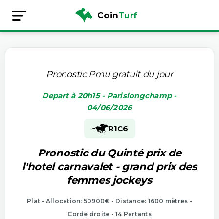
Coin
Turf
Pronostic Pmu gratuit du jour
Depart à 20h15 - Parislongchamp -
04/06/2026
R1
C6
Pronostic du Quinté prix de
l'hotel carnavalet - grand prix des
femmes jockeys
Plat - Allocation: 50900€ - Distance: 1600 mètres -
Corde droite - 14 Partants