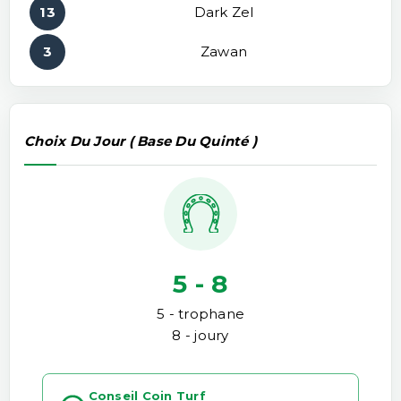
13
Dark Zel
3
Zawan
Choix Du Jour ( Base Du Quinté )
5 - 8
5 - trophane
8 - joury
Conseil Coin Turf