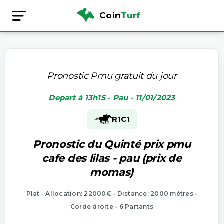
Coin
Turf
Pronostic Pmu gratuit du jour
Depart à 13h15 - Pau - 11/01/2023
R1
C1
Pronostic du Quinté prix pmu
cafe des lilas - pau (prix de
momas)
Plat - Allocation: 22000€ - Distance: 2000 mètres -
Corde droite - 6 Partants