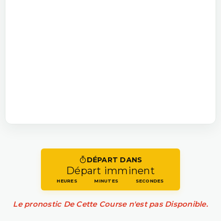
DÉPART DANS
Départ imminent
HEURES
MINUTES
SECONDES
Le pronostic De Cette Course n'est pas Disponible.