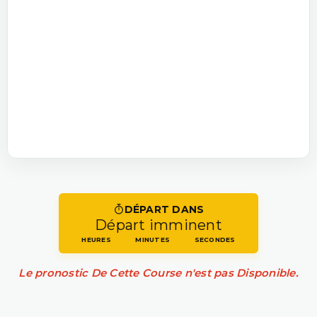
DÉPART DANS
Départ imminent
HEURES
MINUTES
SECONDES
Le pronostic De Cette Course n'est pas Disponible.