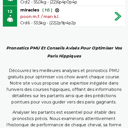
Crd:2 - 55,0kg - (22)6p4p0p4p
miracles
( h5 )
12
poon m.f. / man k.l.
Crd:6 - 53,5kg - (22)2p9p4p2p
Pronostics PMU Et Conseils Avisés Pour Optimiser Vos
Paris Hippiques
Découvrez les meilleures analyses et pronostics PMU
gratuits pour optimiser vos choix avant chaque course.
Notre site vous propose une expertise inégalée dans
l'univers des courses hippiques, offrant des informations
détaillées sur les partants ainsi que des prédictions
pointues pour vous guider vers des paris gagnants.
Analyser les partants est essentiel pour établir des
pronostics précis. Nous examinons attentivement
l'historique de performance de chaque cheval, sa forme