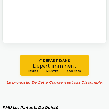
DÉPART DANS
Départ imminent
HEURES
MINUTES
SECONDES
Le pronostic De Cette Course n'est pas Disponible.
PMU Les Partants Du Quinté