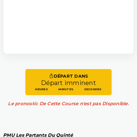
DÉPART DANS
Départ imminent
HEURES
MINUTES
SECONDES
Le pronostic De Cette Course n'est pas Disponible.
PMU Les Partants Du Quinté