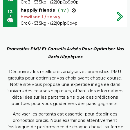
Crd:3 - 53,5kg - (22)0p0p9p0p
happily friends
( h7 )
12
hewitson l. / so w.y.
Crd:6 - 53,5kg - (22)0p1p0p4p
Pronostics PMU Et Conseils Avisés Pour Optimiser Vos
Paris Hippiques
Découvrez les meilleures analyses et pronostics PMU
gratuits pour optimiser vos choix avant chaque course.
Notre site vous propose une expertise inégalée dans
l'univers des courses hippiques, offrant des informations
détaillées sur les partants ainsi que des prédictions
pointues pour vous guider vers des paris gagnants.
Analyser les partants est essentiel pour établir des
pronostics précis. Nous examinons attentivement
l'historique de performance de chaque cheval, sa forme