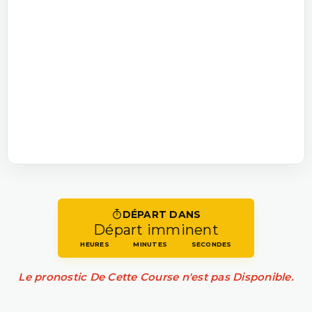
DÉPART DANS
Départ imminent
HEURES
MINUTES
SECONDES
Le pronostic De Cette Course n'est pas Disponible.