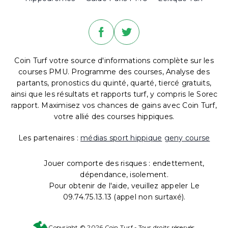
Coin Turf votre source d'informations complète sur les
courses PMU. Programme des courses, Analyse des
partants, pronostics du quinté, quarté, tiercé gratuits,
ainsi que les résultats et rapports turf, y compris le Sorec
rapport. Maximisez vos chances de gains avec Coin Turf,
votre allié des courses hippiques.
Les partenaires :
médias sport hippique
geny course
Jouer comporte des risques : endettement,
dépendance, isolement.
Pour obtenir de l'aide, veuillez appeler Le
09.74.75.13.13 (appel non surtaxé).
Copyright © 2026 Coin Turf - Tous droits réservés