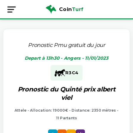
Coin
Turf
Pronostic Pmu gratuit du jour
Depart à 13h30 - Angers - 11/01/2023
R3
C4
Pronostic du Quinté prix albert
viel
Attele - Allocation: 19000€ - Distance: 2350 mètres -
11 Partants