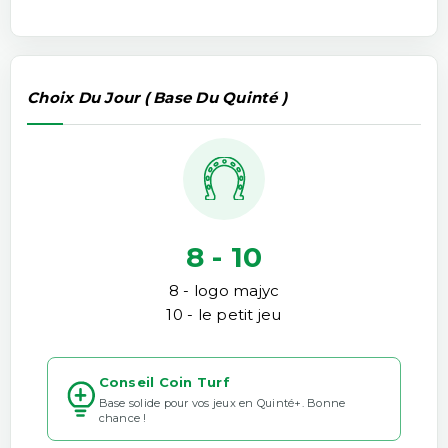
Choix Du Jour ( Base Du Quinté )
8 - 10
8 - logo majyc
10 - le petit jeu
Conseil Coin Turf
Base solide pour vos jeux en Quinté+. Bonne
chance !