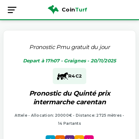
Coin
Turf
Pronostic Pmu gratuit du jour
Depart à 17h07 - Graignes - 20/11/2025
R4
C2
Pronostic du Quinté prix
intermarche carentan
Attele - Allocation: 20000€ - Distance: 2725 mètres -
14 Partants