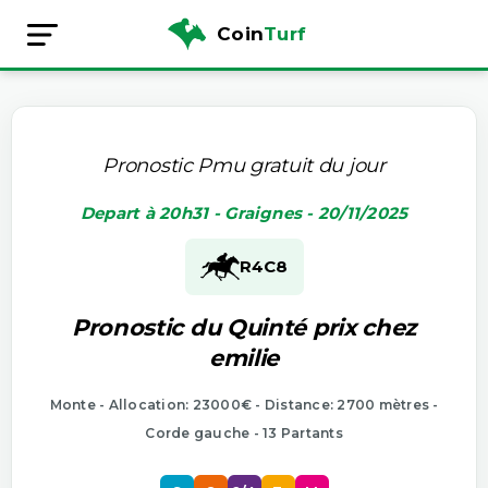
Coin
Turf
Pronostic Pmu gratuit du jour
Depart à 20h31 - Graignes - 20/11/2025
R4
C8
Pronostic du Quinté prix chez
emilie
Monte - Allocation: 23000€ - Distance: 2700 mètres -
Corde gauche - 13 Partants