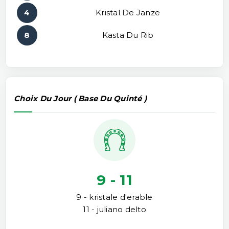
4
Kristal De Janze
8
Kasta Du Rib
Choix Du Jour ( Base Du Quinté )
9 - 11
9 - kristale d'erable
11 - juliano delto