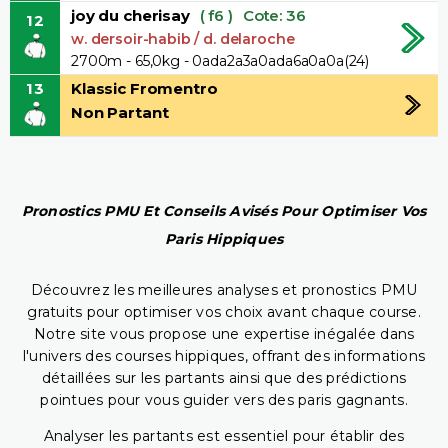
joy du cherisay
( f6 )
Cote: 36
12
w. dersoir-habib / d. delaroche
2700m - 65,0kg - 0ada2a3a0ada6a0a0a(24)
13
Klassic Fromentro
Non Partant
Pronostics PMU Et Conseils Avisés Pour Optimiser Vos
Paris Hippiques
Découvrez les meilleures analyses et pronostics PMU
gratuits pour optimiser vos choix avant chaque course.
Notre site vous propose une expertise inégalée dans
l'univers des courses hippiques, offrant des informations
détaillées sur les partants ainsi que des prédictions
pointues pour vous guider vers des paris gagnants.
Analyser les partants est essentiel pour établir des