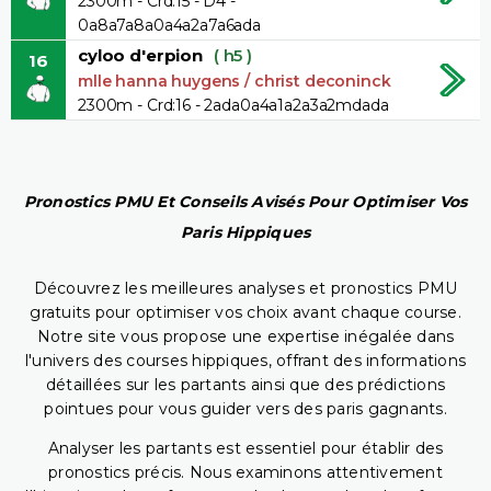
2300m - Crd:15 - D4 -
0a8a7a8a0a4a2a7a6ada
cyloo d'erpion
( h5 )
16
mlle hanna huygens / christ deconinck
2300m - Crd:16 - 2ada0a4a1a2a3a2mdada
Pronostics PMU Et Conseils Avisés Pour Optimiser Vos
Paris Hippiques
Découvrez les meilleures analyses et pronostics PMU
gratuits pour optimiser vos choix avant chaque course.
Notre site vous propose une expertise inégalée dans
l'univers des courses hippiques, offrant des informations
détaillées sur les partants ainsi que des prédictions
pointues pour vous guider vers des paris gagnants.
Analyser les partants est essentiel pour établir des
pronostics précis. Nous examinons attentivement