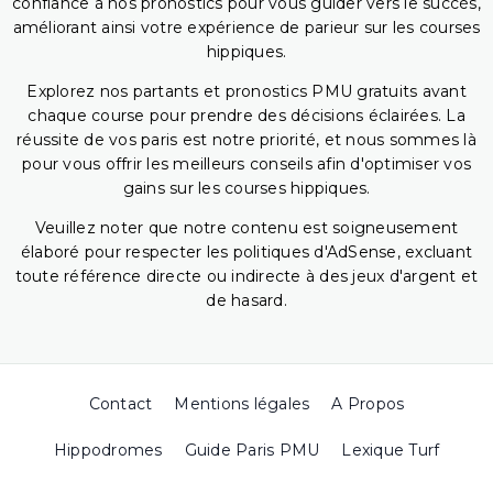
confiance à nos pronostics pour vous guider vers le succès,
améliorant ainsi votre expérience de parieur sur les courses
hippiques.
Explorez nos partants et pronostics PMU gratuits avant
chaque course pour prendre des décisions éclairées. La
réussite de vos paris est notre priorité, et nous sommes là
pour vous offrir les meilleurs conseils afin d'optimiser vos
gains sur les courses hippiques.
Veuillez noter que notre contenu est soigneusement
élaboré pour respecter les politiques d'AdSense, excluant
toute référence directe ou indirecte à des jeux d'argent et
de hasard.
Contact
Mentions légales
A Propos
Hippodromes
Guide Paris PMU
Lexique Turf