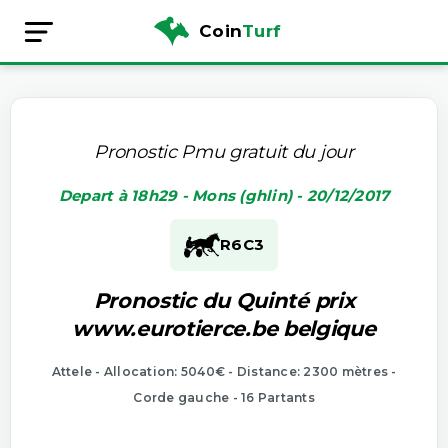
Coin
Turf
Pronostic Pmu gratuit du jour
Depart à 18h29 - Mons (ghlin) - 20/12/2017
R6
C3
Pronostic du Quinté prix
www.eurotierce.be belgique
Attele - Allocation: 5040€ - Distance: 2300 mètres -
Corde gauche - 16 Partants