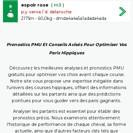
espoir rose
( m3 )
9
p.y. verva / d. delaroche
2175m - 60,0kg - dmda4a4a5a1adada4ada
Pronostics PMU Et Conseils Avisés Pour Optimiser Vos
Paris Hippiques
Découvrez les meilleures analyses et pronostics PMU
gratuits pour optimiser vos choix avant chaque course.
Notre site vous propose une expertise inégalée dans
l'univers des courses hippiques, offrant des informations
détaillées sur les partants ainsi que des prédictions
pointues pour vous guider vers des paris gagnants.
Analyser les partants est essentiel pour établir des
pronostics précis. Nous examinons attentivement
l'historique de performance de chaque cheval, sa forme
actuelle, ainsi que d'autres facteurs clés tels que