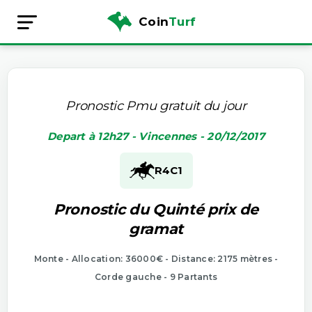
Coin
Turf
Pronostic Pmu gratuit du jour
Depart à 12h27 - Vincennes - 20/12/2017
R4
C1
Pronostic du Quinté prix de
gramat
Monte - Allocation: 36000€ - Distance: 2175 mètres -
Corde gauche - 9 Partants