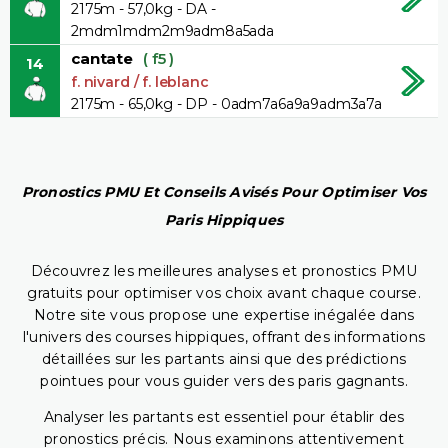
2175m - 57,0kg - DA -
2mdm1mdm2m9adm8a5ada
cantate
( f5 )
14
f. nivard / f. leblanc
2175m - 65,0kg - DP - 0adm7a6a9a9adm3a7a
Pronostics PMU Et Conseils Avisés Pour Optimiser Vos
Paris Hippiques
Découvrez les meilleures analyses et pronostics PMU
gratuits pour optimiser vos choix avant chaque course.
Notre site vous propose une expertise inégalée dans
l'univers des courses hippiques, offrant des informations
détaillées sur les partants ainsi que des prédictions
pointues pour vous guider vers des paris gagnants.
Analyser les partants est essentiel pour établir des
pronostics précis. Nous examinons attentivement