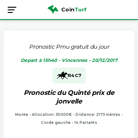
Coin
Turf
Pronostic Pmu gratuit du jour
Depart à 15h40 - Vincennes - 20/12/2017
R4
C7
Pronostic du Quinté prix de
jonvelle
Monte - Allocation: 35000€ - Distance: 2175 mètres -
Corde gauche - 14 Partants