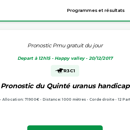
Programmes et résultats
Pronostic Pmu gratuit du jour
Depart à 12h15 - Happy valley - 20/12/2017
R3
C1
Pronostic du Quinté uranus handicap
 - Allocation: 71900€ - Distance: 1000 mètres - Corde droite - 12 Par