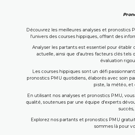
Prono
Découvrez les meilleures analyses et pronostics 
l'univers des courses hippiques, offrant des info
Analyser les partants est essentiel pour établ
actuelle, ainsi que d'autres facteurs clés te
évaluation rigou
Les courses hippiques sont un défi passionnant,
pronostics PMU quotidiens, élaborés avec soin pa
piste, la météo, et
En utilisant nos analyses et pronostics PMU, vou
qualité, soutenues par une équipe d'experts dévoué
succès,
Explorez nos partants et pronostics PMU gratuits
sommes là pour vous