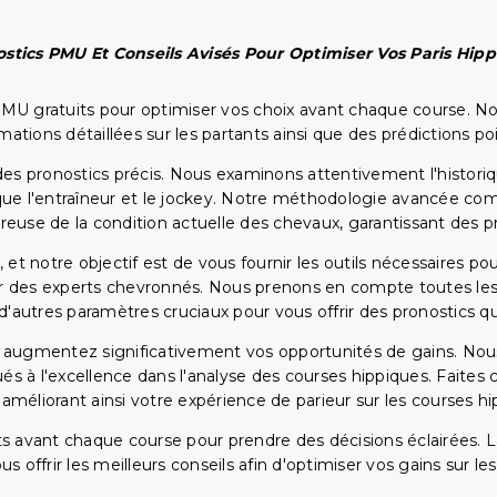
stics PMU Et Conseils Avisés Pour Optimiser Vos Paris Hip
PMU gratuits pour optimiser vos choix avant chaque course. No
rmations détaillées sur les partants ainsi que des prédictions 
ir des pronostics précis. Nous examinons attentivement l'histo
ls que l'entraîneur et le jockey. Notre méthodologie avancée 
reuse de la condition actuelle des chevaux, garantissant des pr
 et notre objectif est de vous fournir les outils nécessaires 
r des experts chevronnés. Nous prenons en compte toutes les v
 d'autres paramètres cruciaux pour vous offrir des pronostics qui
s augmentez significativement vos opportunités de gains. Nou
s à l'excellence dans l'analyse des courses hippiques. Faites 
 améliorant ainsi votre expérience de parieur sur les courses hi
 avant chaque course pour prendre des décisions éclairées. La 
 offrir les meilleurs conseils afin d'optimiser vos gains sur le