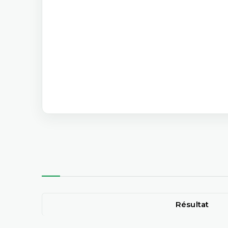
Résultat