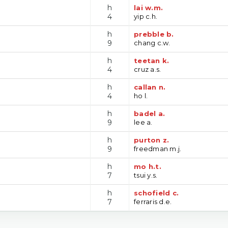
h
lai w.m.
4
yip c.h.
h
prebble b.
9
chang c.w.
h
teetan k.
4
cruz a.s.
h
callan n.
4
ho l.
h
badel a.
9
lee a.
h
purton z.
9
freedman m.j.
h
mo h.t.
7
tsui y.s.
h
schofield c.
7
ferraris d.e.