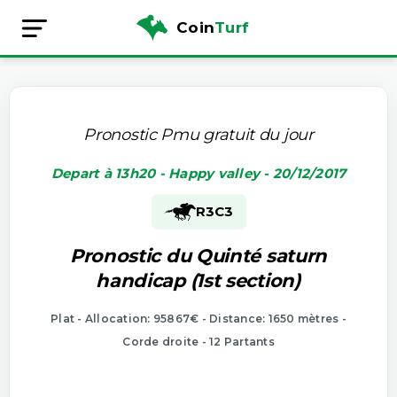
Coin
Turf
Pronostic Pmu gratuit du jour
Depart à 13h20 - Happy valley - 20/12/2017
R3
C3
Pronostic du Quinté saturn
handicap (1st section)
Plat - Allocation: 95867€ - Distance: 1650 mètres -
Corde droite - 12 Partants