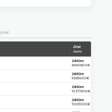
 jour.
Dist
Gains
2850m
8660800€
2850m
9569400€
2850m
10377800€
2850m
11009000€