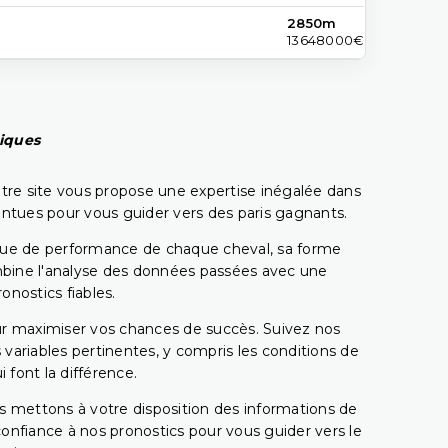
2850m
13648000€
piques
tre site vous propose une expertise inégalée dans
pointues pour vous guider vers des paris gagnants.
rique de performance de chaque cheval, sa forme
combine l'analyse des données passées avec une
onostics fiables.
pour maximiser vos chances de succès. Suivez nos
ariables pertinentes, y compris les conditions de
 font la différence.
s mettons à votre disposition des informations de
confiance à nos pronostics pour vous guider vers le