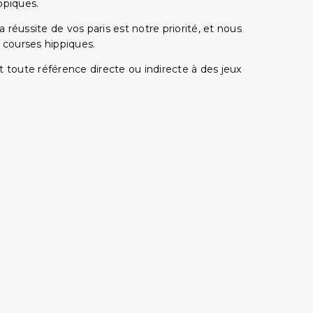
ppiques.
réussite de vos paris est notre priorité, et nous
s courses hippiques.
 toute référence directe ou indirecte à des jeux