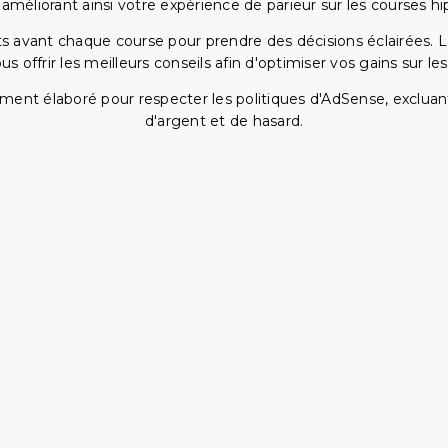
 améliorant ainsi votre expérience de parieur sur les courses hi
 avant chaque course pour prendre des décisions éclairées. La 
 offrir les meilleurs conseils afin d'optimiser vos gains sur le
ent élaboré pour respecter les politiques d'AdSense, excluant
d'argent et de hasard.