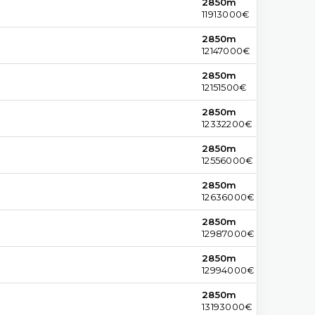
2850m
11913000€
2850m
12147000€
2850m
12151500€
2850m
12332200€
2850m
12556000€
2850m
12636000€
2850m
12987000€
2850m
12994000€
2850m
13193000€