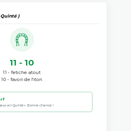
 Quinté )
11 - 10
11 - fetiche atout
10 - favori de l'iton
urf
 jeux en Quinté+. Bonne chance !