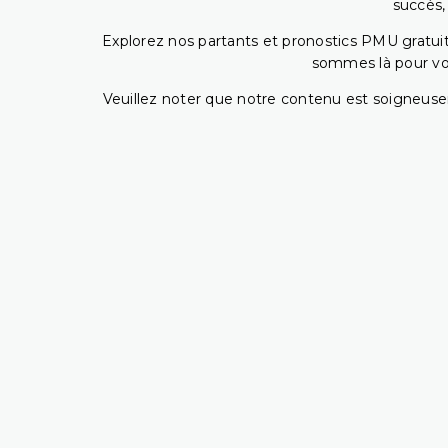
succès,
Explorez nos partants et pronostics PMU gratuits
sommes là pour vous
Veuillez noter que notre contenu est soigneusem