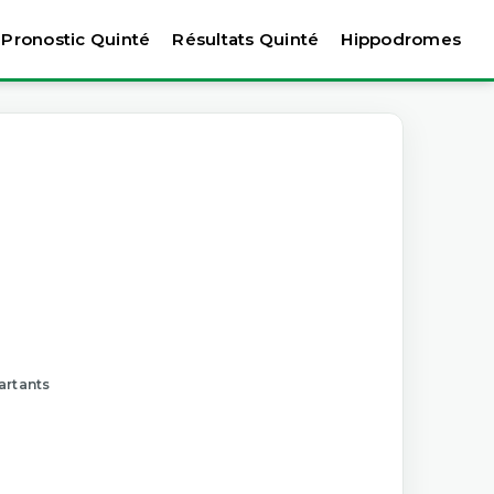
Pronostic Quinté
Résultats Quinté
Hippodromes
artants