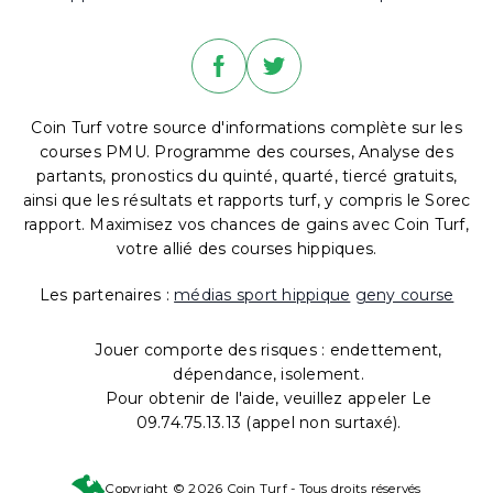
Coin Turf votre source d'informations complète sur les
courses PMU. Programme des courses, Analyse des
partants, pronostics du quinté, quarté, tiercé gratuits,
ainsi que les résultats et rapports turf, y compris le Sorec
rapport. Maximisez vos chances de gains avec Coin Turf,
votre allié des courses hippiques.
Les partenaires :
médias sport hippique
geny course
Jouer comporte des risques : endettement,
dépendance, isolement.
Pour obtenir de l'aide, veuillez appeler Le
09.74.75.13.13 (appel non surtaxé).
Copyright © 2026 Coin Turf - Tous droits réservés