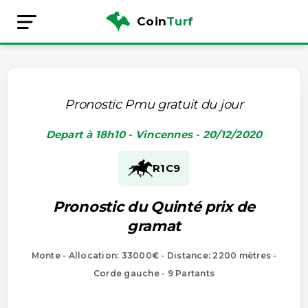
Coin
Turf
Pronostic Pmu gratuit du jour
Depart à 18h10 - Vincennes - 20/12/2020
R1
C9
Pronostic du Quinté prix de
gramat
Monte - Allocation: 33000€ - Distance: 2200 mètres -
Corde gauche - 9 Partants