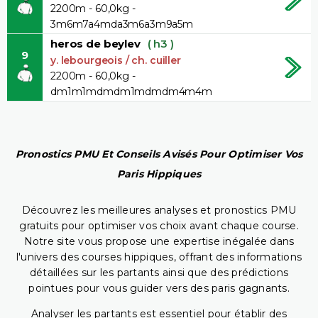
2200m - 60,0kg -
3m6m7a4mda3m6a3m9a5m
heros de beylev
( h3 )
9
y. lebourgeois / ch. cuiller
2200m - 60,0kg -
dm1m1mdmdm1mdmdm4m4m
Pronostics PMU Et Conseils Avisés Pour Optimiser Vos
Paris Hippiques
Découvrez les meilleures analyses et pronostics PMU
gratuits pour optimiser vos choix avant chaque course.
Notre site vous propose une expertise inégalée dans
l'univers des courses hippiques, offrant des informations
détaillées sur les partants ainsi que des prédictions
pointues pour vous guider vers des paris gagnants.
Analyser les partants est essentiel pour établir des