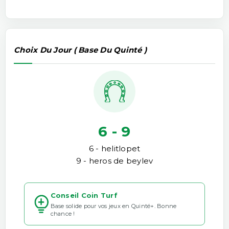
Choix Du Jour ( Base Du Quinté )
6 - 9
6 - helitlopet
9 - heros de beylev
Conseil Coin Turf
Base solide pour vos jeux en Quinté+. Bonne
chance !