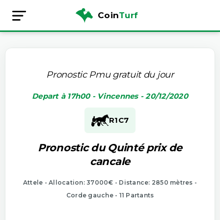
Coin
Turf
Pronostic Pmu gratuit du jour
Depart à 17h00 - Vincennes - 20/12/2020
R1
C7
Pronostic du Quinté prix de
cancale
Attele - Allocation: 37000€ - Distance: 2850 mètres -
Corde gauche - 11 Partants