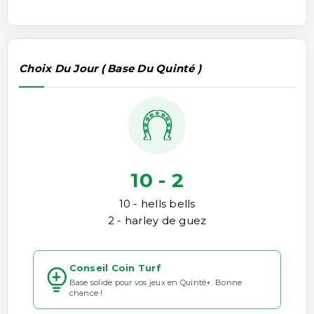
Choix Du Jour ( Base Du Quinté )
10 - 2
10 - hells bells
2 - harley de guez
Conseil Coin Turf
Base solide pour vos jeux en Quinté+. Bonne
chance !