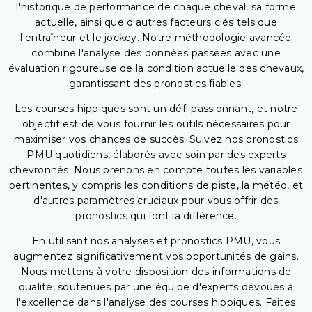
l'historique de performance de chaque cheval, sa forme
actuelle, ainsi que d'autres facteurs clés tels que
l'entraîneur et le jockey. Notre méthodologie avancée
combine l'analyse des données passées avec une
évaluation rigoureuse de la condition actuelle des chevaux,
garantissant des pronostics fiables.
Les courses hippiques sont un défi passionnant, et notre
objectif est de vous fournir les outils nécessaires pour
maximiser vos chances de succès. Suivez nos pronostics
PMU quotidiens, élaborés avec soin par des experts
chevronnés. Nous prenons en compte toutes les variables
pertinentes, y compris les conditions de piste, la météo, et
d'autres paramètres cruciaux pour vous offrir des
pronostics qui font la différence.
En utilisant nos analyses et pronostics PMU, vous
augmentez significativement vos opportunités de gains.
Nous mettons à votre disposition des informations de
qualité, soutenues par une équipe d'experts dévoués à
l'excellence dans l'analyse des courses hippiques. Faites