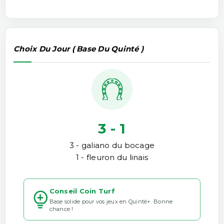
Choix Du Jour ( Base Du Quinté )
3 - 1
3 - galiano du bocage
1 - fleuron du linais
Conseil Coin Turf
Base solide pour vos jeux en Quinté+. Bonne
chance !