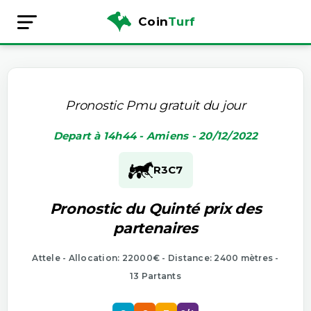
Coin
Turf
Pronostic Pmu gratuit du jour
Depart à 14h44 - Amiens - 20/12/2022
R3
C7
Pronostic du Quinté prix des
partenaires
Attele - Allocation: 22000€ - Distance: 2400 mètres -
13 Partants