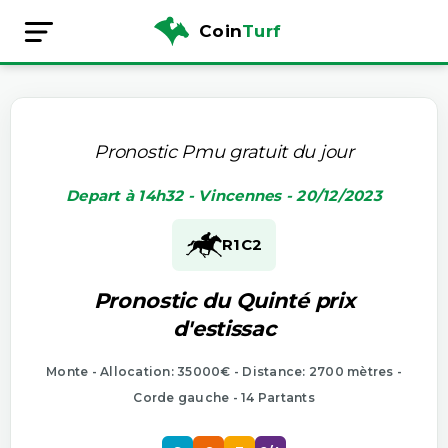
Coin
Turf
Pronostic Pmu gratuit du jour
Depart à 14h32 - Vincennes - 20/12/2023
R1
C2
Pronostic du Quinté prix
d'estissac
Monte - Allocation: 35000€ - Distance: 2700 mètres -
Corde gauche - 14 Partants