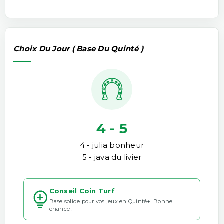
Choix Du Jour ( Base Du Quinté )
4 - 5
4 - julia bonheur
5 - java du livier
Conseil Coin Turf
Base solide pour vos jeux en Quinté+. Bonne
chance !