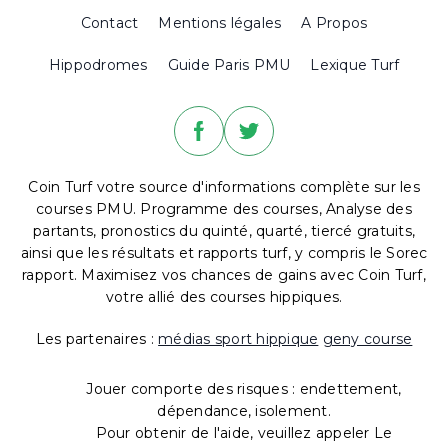
Contact
Mentions légales
A Propos
Hippodromes
Guide Paris PMU
Lexique Turf
Coin Turf votre source d'informations complète sur les
courses PMU. Programme des courses, Analyse des
partants, pronostics du quinté, quarté, tiercé gratuits,
ainsi que les résultats et rapports turf, y compris le Sorec
rapport. Maximisez vos chances de gains avec Coin Turf,
votre allié des courses hippiques.
Les partenaires :
médias sport hippique
geny course
Jouer comporte des risques : endettement,
dépendance, isolement.
Pour obtenir de l'aide, veuillez appeler Le