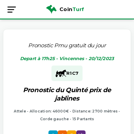
Coin
Turf
Pronostic Pmu gratuit du jour
Depart à 17h25 - Vincennes - 20/12/2023
R1
C7
Pronostic du Quinté prix de
jablines
Attele - Allocation: 46000€ - Distance: 2700 mètres -
Corde gauche - 15 Partants